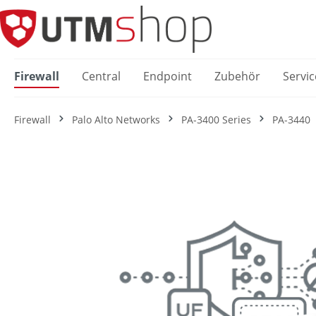
springen
Zur Hauptnavigation springen
Firewall
Central
Endpoint
Zubehör
Servic
Firewall
Palo Alto Networks
PA-3400 Series
PA-3440
Bildergalerie überspringen