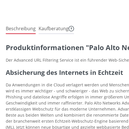
Beschreibung
Kaufberatung
Produktinformationen "Palo Alto Ne
Der Advanced URL Filtering Service ist ein führender Web-Sicher
Absicherung des Internets in Echtzeit
Da Anwendungen in die Cloud verlagert werden und Menschen v
wird es immer wichtiger - und schwieriger - das Web zu sicher
Phishing und dateilose Angriffe erfolgen in immer größerem U
Geschwindigkeit und immer raffinierter. Palo Alto Networks Adv
erstklassigen Webschutz für das moderne Unternehmen. Advanc
Beste aus beiden Welten und kombiniert die renommierte Date
der branchenweit ersten Echtzeit-Webschutz-Engine basierend
(ML). Jetzt können neue bösartige und gezielte webbasierte Be