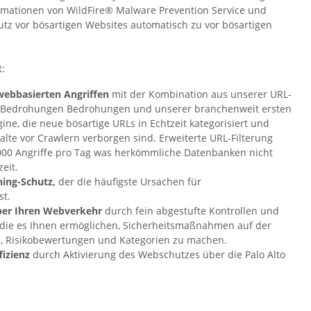
ationen von WildFire® Malware Prevention Service und
tz vor bösartigen Websites automatisch zu vor bösartigen
t:
webbasierten Angriffen
mit der Kombination aus unserer URL-
e Bedrohungen Bedrohungen und unserer branchenweit ersten
ine, die neue bösartige URLs in Echtzeit kategorisiert und
halte vor Crawlern verborgen sind. Erweiterte URL-Filterung
000 Angriffe pro Tag was herkömmliche Datenbanken nicht
eit.
ing-Schutz,
der die häufigste Ursachen für
st.
über Ihren Webverkehr
durch fein abgestufte Kontrollen und
, die es Ihnen ermöglichen, Sicherheitsmaßnahmen auf der
, Risikobewertungen und Kategorien zu machen.
fizienz
durch Aktivierung des Webschutzes über die Palo Alto