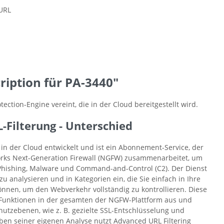
URL
iption für PA-3440"
ction-Engine vereint, die in der Cloud bereitgestellt wird.
-Filterung - Unterschied
in der Cloud entwickelt und ist ein Abonnement-Service, der
works Next-Generation Firewall (NGFW) zusammenarbeitet, um
hishing, Malware und Command-and-Control (C2). Der Dienst
zu analysieren und in Kategorien ein, die Sie einfach in Ihre
önnen, um den Webverkehr vollständig zu kontrollieren. Diese
Funktionen in der gesamten der NGFW-Plattform aus und
hutzebenen, wie z. B. gezielte SSL-Entschlüsselung und
eben seiner eigenen Analyse nutzt Advanced URL Filtering