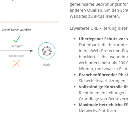
gemeinsame Bedrohungsinform
anderen Quellen, um den Schu
Websites zu aktualisieren.
Erweiterte URL-Filterung biete
Überlegener Schutz vor 
Datenbank, die bekannt
Inline-Web-Protection-Eng
blockiert, selbst wenn In
verhindert mehr als 200.
können, und zwar in Echtz
Branchenführender Phish
Sicherheitsverletzungen i
Vollständige Kontrolle 
Richtlinieneinstellungen
Grundlage von Benutzern
Maximale betriebliche Ef
Networks-Plattform.