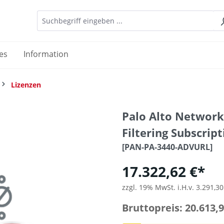
es
Information
Lizenzen
Palo Alto Networ
Filtering Subscrip
[PAN-PA-3440-ADVURL]
17.322,62 €*
zzgl. 19% MwSt. i.H.v. 3.291,30
Bruttopreis: 20.613,9