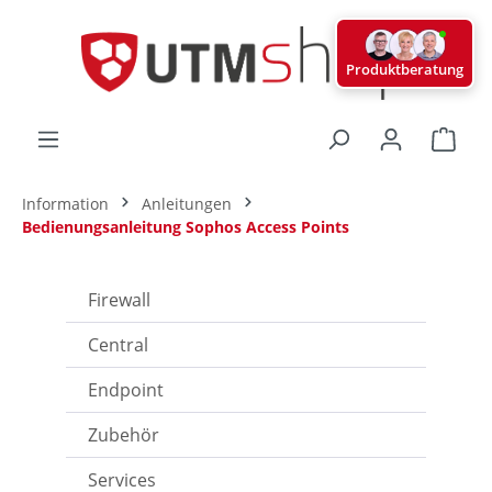
alt springen
Produktberatung
Ware
Information
Anleitungen
Bedienungsanleitung Sophos Access Points
Firewall
Central
Endpoint
Zubehör
Services