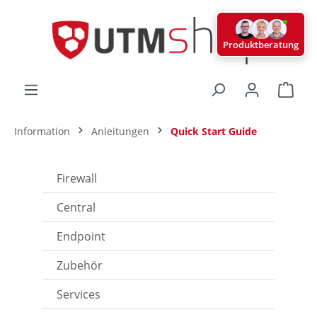
alt springen
Produktberatung
Ware
Information
Anleitungen
Quick Start Guide
Firewall
Central
Endpoint
Zubehör
Services