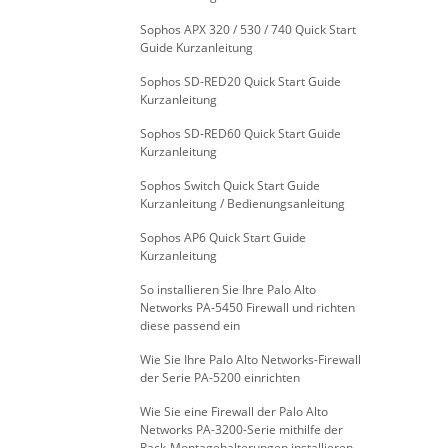
Sophos APX 320 / 530 / 740 Quick Start
Guide Kurzanleitung
Sophos SD-RED20 Quick Start Guide
Kurzanleitung
Sophos SD-RED60 Quick Start Guide
Kurzanleitung
Sophos Switch Quick Start Guide
Kurzanleitung / Bedienungsanleitung
Sophos AP6 Quick Start Guide
Kurzanleitung
So installieren Sie Ihre Palo Alto
Networks PA-5450 Firewall und richten
diese passend ein
Wie Sie Ihre Palo Alto Networks-Firewall
der Serie PA-5200 einrichten
Wie Sie eine Firewall der Palo Alto
Networks PA-3200-Serie mithilfe der
Rack-Montagehalterungen installieren