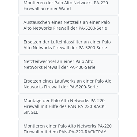
Montieren der Palo Alto Networks PA-220
Firewall an einer Wand
Austauschen eines Netzteils an einer Palo
Alto Networks Firewall der PA-5200-Serie
Ersetzen der Lufteinlassfilter an einer Palo
Alto Networks Firewall der PA-5200-Serie
Netzteilwechsel an einer Palo Alto
Networks Firewall der PA-400-Serie
Ersetzen eines Laufwerks an einer Palo Alo
Networks Firewall der PA-5200-Serie
Montage der Palo Alto Networks PA-220
Firewall mit Hilfe des PAN-PA-220-RACK-
SINGLE
Montieren einer Palo Alto Networks PA-220
Firewall mit dem PAN-PA-220-RACKTRAY