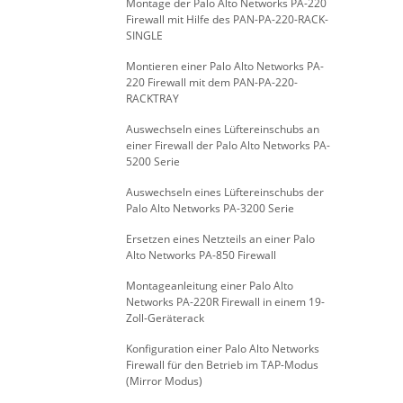
Montage der Palo Alto Networks PA-220
Firewall mit Hilfe des PAN-PA-220-RACK-
SINGLE
Montieren einer Palo Alto Networks PA-
220 Firewall mit dem PAN-PA-220-
RACKTRAY
Auswechseln eines Lüftereinschubs an
einer Firewall der Palo Alto Networks PA-
5200 Serie
Auswechseln eines Lüftereinschubs der
Palo Alto Networks PA-3200 Serie
Ersetzen eines Netzteils an einer Palo
Alto Networks PA-850 Firewall
Montageanleitung einer Palo Alto
Networks PA-220R Firewall in einem 19-
Zoll-Geräterack
Konfiguration einer Palo Alto Networks
Firewall für den Betrieb im TAP-Modus
(Mirror Modus)