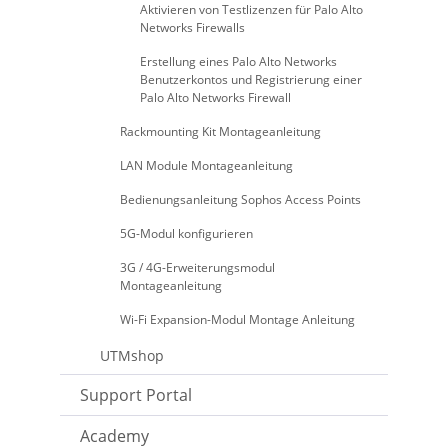
Aktivieren von Testlizenzen für Palo Alto
Networks Firewalls
Erstellung eines Palo Alto Networks
Benutzerkontos und Registrierung einer
Palo Alto Networks Firewall
Rackmounting Kit Montageanleitung
LAN Module Montageanleitung
Bedienungsanleitung Sophos Access Points
5G-Modul konfigurieren
3G / 4G-Erweiterungsmodul
Montageanleitung
Wi-Fi Expansion-Modul Montage Anleitung
UTMshop
Support Portal
Academy