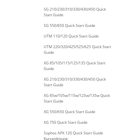
SG 210/230/310/330/430/450 Quick
Start Guide
SG 550/650 Quick Start Guide
UTM 110/120 Quick Start Guide
UTM 220/320/425/525/625 Quick Start
Guide
XG 85/105/115/125/135 Quick Start
Guide
XG 210/230/310/330/430/450 Quick
Start Guide
XG 85w/105w/115w/125w/135w Quick
Start Guide
XG 550/650 Quick Start Guide
XG 750 Quick Start Guide
Sophos APX 120 Quick Start Guide
Kurzanleitung