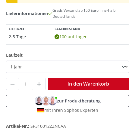
Gratis Versand ab 150 Euro innerhalb
Lieferinformationen
Deutschlands
LIEFERZEIT
LAGERBESTAND
2-5 Tage
100 auf Lager
auswählen
Laufzeit
Produkt Anzahl: Gib den gewünschten Wer
In den Warenkorb
zur Produktberatung
mit Ihren Sophos Experten
Artikel-Nr.:
SP310012ZZNCAA