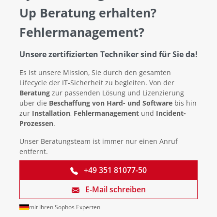
Up Beratung erhalten?
Fehlermanagement?
Unsere zertifizierten Techniker sind für Sie da!
Es ist unsere Mission, Sie durch den gesamten
Lifecycle der IT-Sicherheit zu begleiten. Von der
Beratung
zur passenden Lösung und Lizenzierung
über die
Beschaffung von Hard- und Software
bis hin
zur
Installation
,
Fehlermanagement
und
Incident-
Prozessen
.
Unser Beratungsteam ist immer nur einen Anruf
entfernt.
+49 351 81077-50
E-Mail schreiben
mit Ihren Sophos Experten