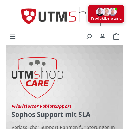
alt springen
Produktberatung
Ware
Priorisierter Fehlersupport
Sophos Support mit SLA
Verlässlicher Support-Rahmen für Störungen in