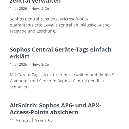
zentral verwalten
|
1. Juli 2026
News & Co
Sophos Central zeigt jetzt Microsoft-365-
quarantänisierte E-Mails zentral an inklusive Suche,
Freigabe und Löschung.
Sophos Central Geräte-Tags einfach
erklärt
|
1. Juli 2026
News & Co
Mit Geräte-Tags strukturieren, verwalten und finden Sie
Computer und Server in Sophos Central deutlich
schneller.
AirSnitch: Sophos AP6- und APX-
Access-Points absichern
|
11. Mai 2026
News & Co