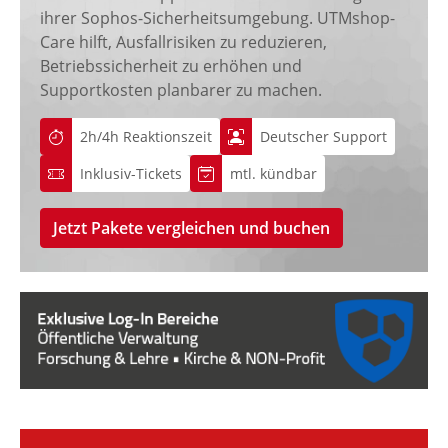
ihrer Sophos-Sicherheitsumgebung. UTMshop-
Care hilft, Ausfallrisiken zu reduzieren,
Betriebssicherheit zu erhöhen und
Supportkosten planbarer zu machen.
2h/4h Reaktionszeit
Deutscher Support
Inklusiv-Tickets
mtl. kündbar
Jetzt Pakete vergleichen und buchen