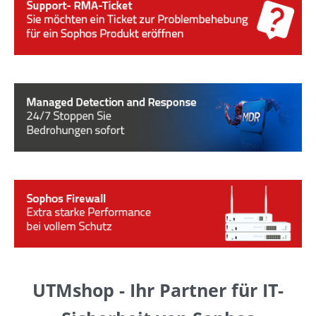
UTMshop - Ihr Partner für IT-