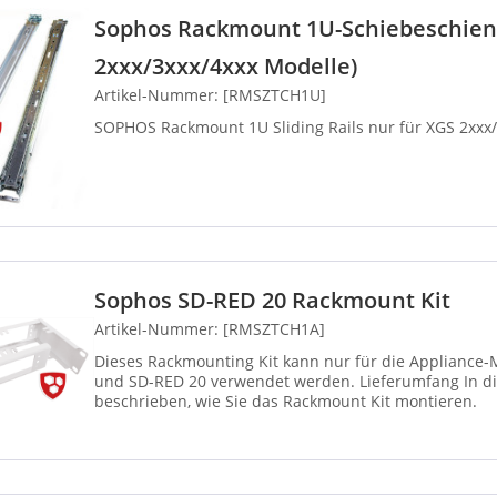
Sophos Rackmount 1U-Schiebeschiene
2xxx/3xxx/4xxx Modelle)
Artikel-Nummer: [RMSZTCH1U]
SOPHOS Rackmount 1U Sliding Rails nur für XGS 2xxx/
Sophos SD-RED 20 Rackmount Kit
Artikel-Nummer: [RMSZTCH1A]
Dieses Rackmounting Kit kann nur für die Appliance-M
und SD-RED 20 verwendet werden. Lieferumfang In dieser Kurzanleitung ist
beschrieben, wie Sie das Rackmount Kit montieren.