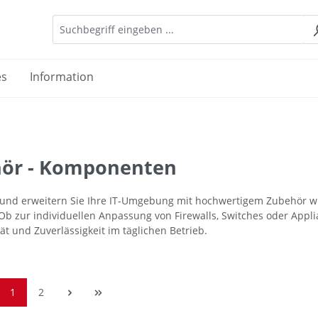
es
Information
ör - Komponenten
und erweitern Sie Ihre IT-Umgebung mit hochwertigem Zubehör 
 Ob zur individuellen Anpassung von Firewalls, Switches oder Appli
ät und Zuverlässigkeit im täglichen Betrieb.
1
2