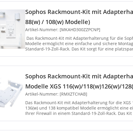
Sophos Rackmount-Kit mit Adapterhal
88(w) / 108(w) Modelle)
Artikel-Nummer: [MKAHD300ZZPCNP]
Das Rackmount-Kit mit Adapterhalterung für die Sop
Modelle ermöglicht eine einfache und sichere Montage
Standard-19-Zoll-Rack. Das Kit sorgt für eine platzspar
ideal für d...
Sophos Rackmount-Kit mit Adapterhal
Modelle XGS 116(w)/118(w)126(w)/128(
Artikel-Nummer: [RMXZTCHAB]
Das Rackmount-Kit mit Adapterhalterung für die XGS 11
136(w) und 138 kompatibel Modelle ermöglicht eine 
Ihrer Firewall in einem Standard-19-Zoll-Rack. Das Kit
und ...