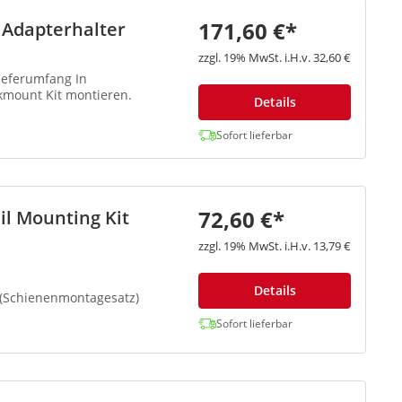
171,60 €*
 Adapterhalter
zzgl. 19% MwSt. i.H.v. 32,60 €
eferumfang In
ckmount Kit montieren.
Details
Sofort lieferbar
72,60 €*
il Mounting Kit
zzgl. 19% MwSt. i.H.v. 13,79 €
Details
 (Schienenmontagesatz)
Sofort lieferbar