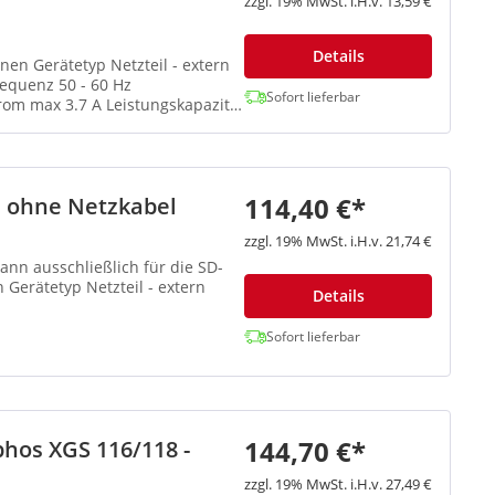
zzgl. 19% MwSt. i.H.v. 13,59 €
Details
Sofort lieferbar
114,40 €*
il ohne Netzkabel
zzgl. 19% MwSt. i.H.v. 21,74 €
Details
Sofort lieferbar
144,70 €*
phos XGS 116/118 -
zzgl. 19% MwSt. i.H.v. 27,49 €