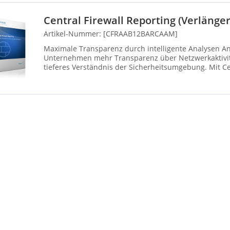
Central Firewall Reporting (Verlänge
Artikel-Nummer: [CFRAAB12BARCAAM]
Maximale Transparenz durch intelligente Analysen An
Unternehmen mehr Transparenz über Netzwerkaktivitä
tieferes Verständnis der Sicherheitsumgebung. Mit Cen
dem cloudbasierte...