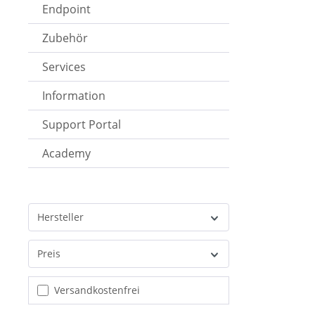
Endpoint
Zubehör
Services
Information
Support Portal
Academy
Hersteller
Preis
Filter hinzufügen: Versandkostenfrei
Versandkostenfrei