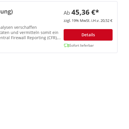
45,36 €*
rung)
Ab
zzgl. 19% MwSt. i.H.v. 20,52 €
alysen verschaffen
ten und vermitteln somit ein
Details
tral Firewall Reporting (CFR),
Sofort lieferbar