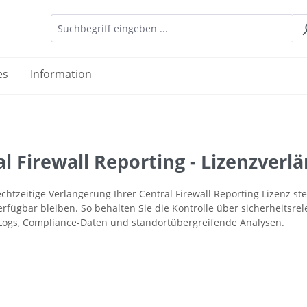
es
Information
al Firewall Reporting - Lizenzver
chtzeitige Verlängerung Ihrer Central Firewall Reporting Lizenz st
erfügbar bleiben. So behalten Sie die Kontrolle über sicherheitsre
 Logs, Compliance-Daten und standortübergreifende Analysen.