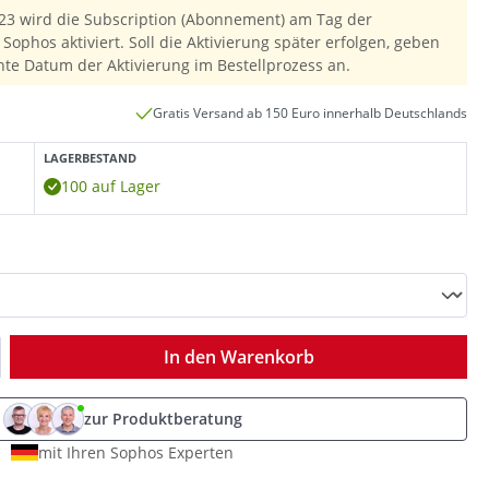
23 wird die Subscription (Abonnement) am Tag der
Sophos aktiviert. Soll die Aktivierung später erfolgen, geben
hte Datum der Aktivierung im Bestellprozess an.
Gratis Versand ab 150 Euro innerhalb Deutschlands
LAGERBESTAND
100 auf Lager
ib den gewünschten Wert ein oder benutz
In den Warenkorb
zur Produktberatung
mit Ihren Sophos Experten