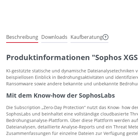
Beschreibung
Downloads
Kaufberatung
Produktinformationen "Sophos XGS 
KI-gestützte statische und dynamische Dateianalysetechniken ve
beispiellosen Einblick in Bedrohungsaktivitäten und identifizier
Ransomware sowie andere bekannte und unbekannte Bedrohu
Mit dem Know-how der SophosLabs
Die Subscription „Zero-Day Protection“ nutzt das Know- how 
SophosLabs und beinhaltet eine vollständige cloudbasierte Thre
Bedrohungsanalyse-Plattform. Über diese Plattform werden au
Dateianalysen, detaillierte Analyse-Reports und ein Threat Mete
Zusammenfassungen für einzelne Dateien zur Verfügung gestel