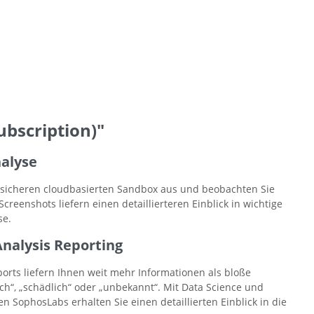
bscription)"
alyse
r sicheren cloudbasierten Sandbox aus und beobachten Sie
creenshots liefern einen detaillierteren Einblick in wichtige
se.
Analysis Reporting
orts liefern Ihnen weit mehr Informationen als bloße
h“, „schädlich“ oder „unbekannt“. Mit Data Science und
 SophosLabs erhalten Sie einen detaillierten Einblick in die