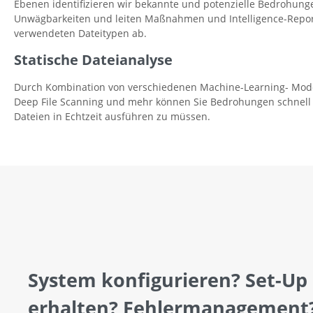
Ebenen identifizieren wir bekannte und potenzielle Bedrohung
Unwägbarkeiten und leiten Maßnahmen und Intelligence-Report
verwendeten Dateitypen ab.
Statische Dateianalyse
Durch Kombination von verschiedenen Machine-Learning- Model
Deep File Scanning und mehr können Sie Bedrohungen schnell i
Dateien in Echtzeit ausführen zu müssen.
System konfigurieren? Set-Up
erhalten? Fehlermanagement