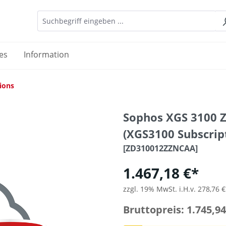
es
Information
ions
Sophos XGS 3100 Z
(XGS3100 Subscrip
[ZD310012ZZNCAA]
1.467,18 €*
zzgl. 19% MwSt. i.H.v. 278,76 €
Bruttopreis: 1.745,94