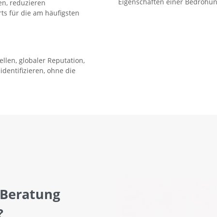
Eigenschaften einer Bedrohun
en, reduzieren
s für die am häufigsten
len, globaler Reputation,
dentifizieren, ohne die
 Beratung
?