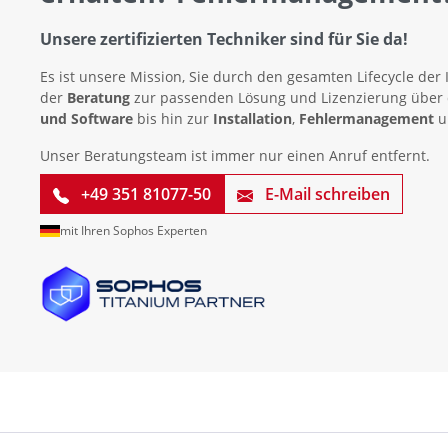
Unsere zertifizierten Techniker sind für Sie da!
Es ist unsere Mission, Sie durch den gesamten Lifecycle der 
der
Beratung
zur passenden Lösung und Lizenzierung über
und Software
bis hin zur
Installation
,
Fehlermanagement
u
Unser Beratungsteam ist immer nur einen Anruf entfernt.
+49 351 81077-50
E-Mail schreiben
mit Ihren Sophos Experten