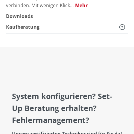
verbinden. Mit wenigen Klick…
Mehr
Downloads
Kaufberatung
System konfigurieren? Set-
Up Beratung erhalten?
Fehlermanagement?
Unsere zertifizierten Techniker sind für Sie da!