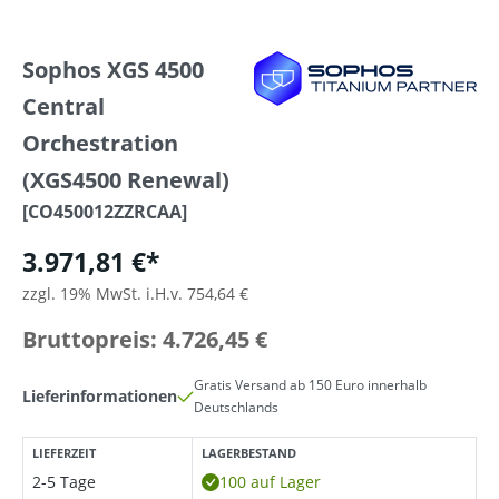
Sophos XGS 4500
Central
Orchestration
(XGS4500 Renewal)
[CO450012ZZRCAA]
3.971,81 €*
zzgl. 19% MwSt. i.H.v. 754,64 €
Bruttopreis: 4.726,45 €
Gratis Versand ab 150 Euro innerhalb
Lieferinformationen
Deutschlands
LIEFERZEIT
LAGERBESTAND
2-5 Tage
100 auf Lager