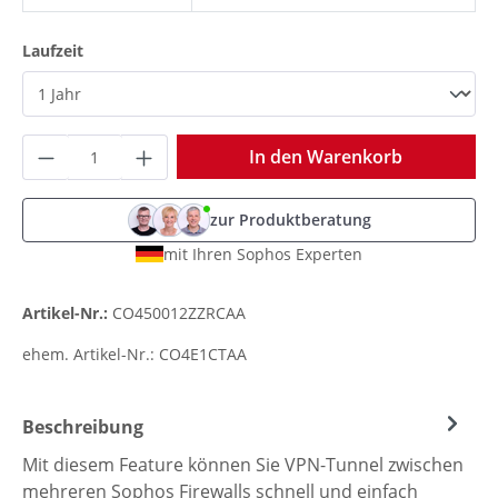
auswählen
Laufzeit
Produkt Anzahl: Gib den gewünschten Wer
In den Warenkorb
zur Produktberatung
mit Ihren Sophos Experten
Artikel-Nr.:
CO450012ZZRCAA
ehem. Artikel-Nr.:
CO4E1CTAA
Beschreibung
Mit diesem Feature können Sie VPN-Tunnel zwischen
mehreren Sophos Firewalls schnell und einfach