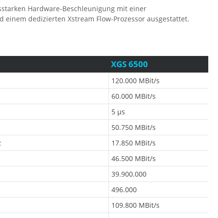
gsstarken Hardware-Beschleunigung mit einer
 einem dedizierten Xstream Flow-Prozessor ausgestattet.
XGS 6500
120.000 MBit/s
60.000 MBit/s
5 µs
50.750 MBit/s
z
17.850 MBit/s
46.500 MBit/s
39.900.000
496.000
109.800 MBit/s