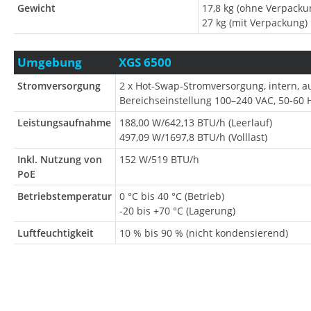
Gewicht
17,8 kg (ohne Verpacku
27 kg (mit Verpackung)
Umgebung
XGS 6500
Stromversorgung
2 x Hot-Swap-Stromversorgung, intern, 
Bereichseinstellung 100–240 VAC, 50-60 
Leistungsaufnahme
188,00 W/642,13 BTU/h (Leerlauf)
497,09 W/1697,8 BTU/h (Volllast)
Inkl. Nutzung von
152 W/519 BTU/h
PoE
Betriebstemperatur
0 °C bis 40 °C (Betrieb)
-20 bis +70 °C (Lagerung)
Luftfeuchtigkeit
10 % bis 90 % (nicht kondensierend)