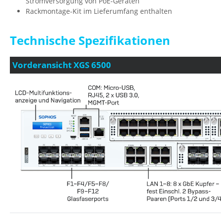
Stromversorgung von PoE-Geräten
Rackmontage-Kit im Lieferumfang enthalten
Technische Spezifikationen
Vorderansicht XGS 6500