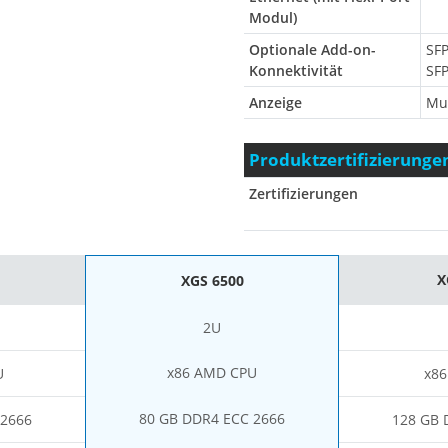
Modul)
Optionale Add-on-
SFP
Konnektivität
SFP
Anzeige
Mu
Produktzertifizierunge
Zertifizierungen
X
XGS 6500
2U
x86 AMD CPU
U
x8
80 GB DDR4 ECC 2666
 2666
128 GB 