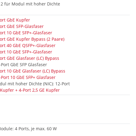
 2 für Modul mit hoher Dichte
ort GbE Kupfer
ort GbE SFP-Glasfaser
ort 10 GbE SFP+-Glasfaser
ort GbE Kupfer Bypass (2 Paare)
ort 40 GbE QSFP+-Glasfaser
ort 10 GbE SFP+-Glasfaser
ort GbE Glasfaser (LC) Bypass
-Port GbE SFP Glasfaser
ort 10 GbE Glasfaser (LC) Bypass
-Port 10 GbE SFP+ Glasfaser
ul mit hoher Dichte (NIC): 12-Port
Kupfer + 4-Port 2,5 GE Kupfer
odule: 4 Ports, je max. 60 W