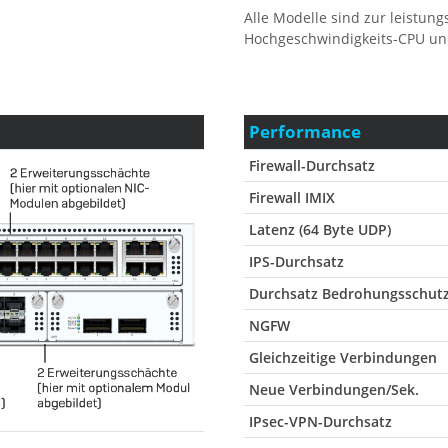
Alle Modelle sind zur leistun
Hochgeschwindigkeits-CPU und
Performance
Firewall-Durchsatz
Firewall IMIX
Latenz (64 Byte UDP)
IPS-Durchsatz
Durchsatz Bedrohungsschut
NGFW
Gleichzeitige Verbindungen
Neue Verbindungen/Sek.
IPsec-VPN-Durchsatz