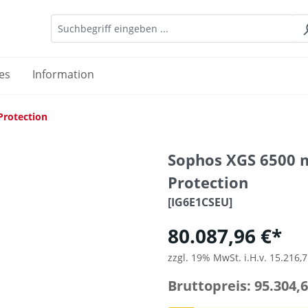
es
Information
Protection
Sophos XGS 6500 
Protection
[IG6E1CSEU]
80.087,96 €*
zzgl. 19% MwSt. i.H.v. 15.216,7
Bruttopreis: 95.304,6