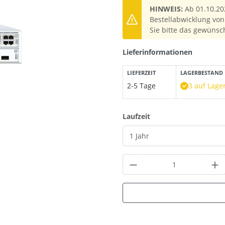
HINWEIS:
Ab 01.10.20
Bestellabwicklung von 
Sie bitte das gewünsc
Lieferinformationen
LIEFERZEIT
LAGERBESTAND
2-5 Tage
3 auf Lage
auswählen
Laufzeit
Produkt Anzahl: G