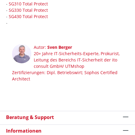
-
SG310 Total Protect
-
SG330 Total Protect
-
SG430 Total Protect
-
Autor:
Sven Berger
20+ Jahre IT-Sicherheits-Experte, Prokurist,
Leitung des Bereichs IT-Sicherheit der ito
consult GmbH/ UTMshop
Zertifizierungen: Dipl. Betriebswirt; Sophos Certified
Architect
Beratung & Support
Informationen