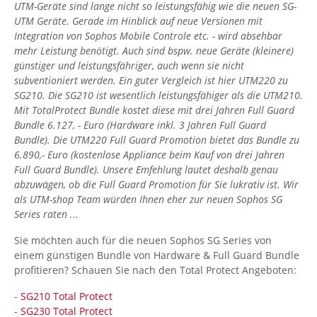
UTM-Geräte sind lange nicht so leistungsfähig wie die neuen SG-
UTM Geräte. Gerade im Hinblick auf neue Versionen mit
Integration von Sophos Mobile Controle etc. - wird absehbar
mehr Leistung benötigt. Auch sind bspw. neue Geräte (kleinere)
günstiger und leistungsfähriger, auch wenn sie nicht
subventioniert werden. Ein guter Vergleich ist hier UTM220 zu
SG210. Die SG210 ist wesentlich leistungsfähiger als die UTM210.
Mit TotalProtect Bundle kostet diese mit drei Jahren Full Guard
Bundle 6.127, - Euro (Hardware inkl. 3 Jahren Full Guard
Bundle). Die UTM220 Full Guard Promotion bietet das Bundle zu
6.890,- Euro (kostenlose Appliance beim Kauf von drei Jahren
Full Guard Bundle). Unsere Emfehlung lautet deshalb genau
abzuwägen, ob die Full Guard Promotion für Sie lukrativ ist. Wir
als UTM-shop Team würden Ihnen eher zur neuen Sophos SG
Series raten ...
Sie möchten auch für die neuen Sophos SG Series von
einem günstigen Bundle von Hardware & Full Guard Bundle
profitieren? Schauen Sie nach den Total Protect Angeboten:
-
SG210 Total Protect
-
SG230 Total Protect