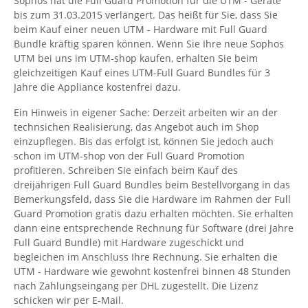
Sophos hat die Full Guard Promotion für die UTM - Geräte
bis zum 31.03.2015 verlängert. Das heißt für Sie, dass Sie
beim Kauf einer neuen UTM - Hardware mit Full Guard
Bundle kräftig sparen können. Wenn Sie Ihre neue Sophos
UTM bei uns im UTM-shop kaufen, erhalten Sie beim
gleichzeitigen Kauf eines UTM-Full Guard Bundles für 3
Jahre die Appliance kostenfrei dazu.
Ein Hinweis in eigener Sache: Derzeit arbeiten wir an der
technsichen Realisierung, das Angebot auch im Shop
einzupflegen. Bis das erfolgt ist, können Sie jedoch auch
schon im UTM-shop von der Full Guard Promotion
profitieren. Schreiben Sie einfach beim Kauf des
dreijährigen Full Guard Bundles beim Bestellvorgang in das
Bemerkungsfeld, dass Sie die Hardware im Rahmen der Full
Guard Promotion gratis dazu erhalten möchten. Sie erhalten
dann eine entsprechende Rechnung für Software (drei Jahre
Full Guard Bundle) mit Hardware zugeschickt und
begleichen im Anschluss Ihre Rechnung. Sie erhalten die
UTM - Hardware wie gewohnt kostenfrei binnen 48 Stunden
nach Zahlungseingang per DHL zugestellt. Die Lizenz
schicken wir per E-Mail.