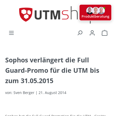
alt springen
Produktberatung
Ware
Sophos verlängert die Full
Guard-Promo für die UTM bis
zum 31.05.2015
von: Sven Berger | 21. August 2014