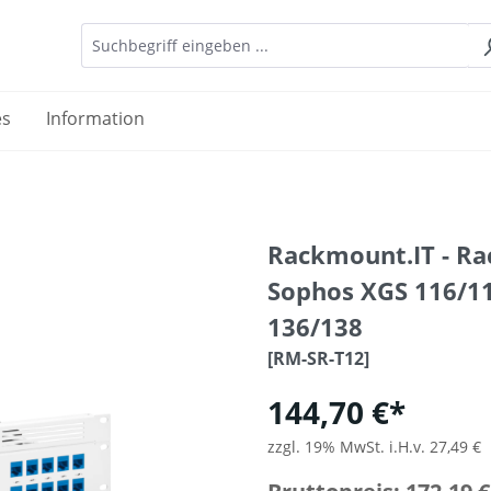
es
Information
Rackmount.IT - Ra
Sophos XGS 116/118
136/138
[RM-SR-T12]
144,70 €*
zzgl. 19% MwSt. i.H.v. 27,49 €