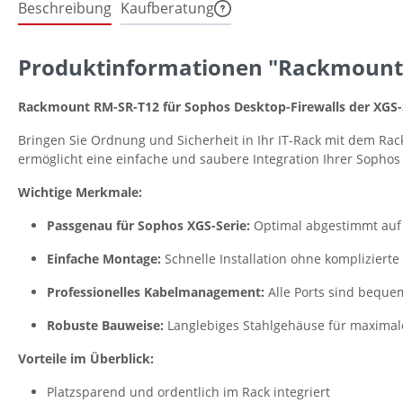
Beschreibung
Kaufberatung
Produktinformationen "Rackmount.IT
Rackmount RM-SR-T12 für Sophos Desktop-Firewalls der XGS-
Bringen Sie Ordnung und Sicherheit in Ihr IT-Rack mit dem Rac
ermöglicht eine einfache und saubere Integration Ihrer Sophos F
Wichtige Merkmale:
Passgenau für Sophos XGS-Serie:
Optimal abgestimmt auf 
Einfache Montage:
Schnelle Installation ohne kompliziert
Professionelles Kabelmanagement:
Alle Ports sind bequem
Robuste Bauweise:
Langlebiges Stahlgehäuse für maximale 
Vorteile im Überblick:
Platzsparend und ordentlich im Rack integriert