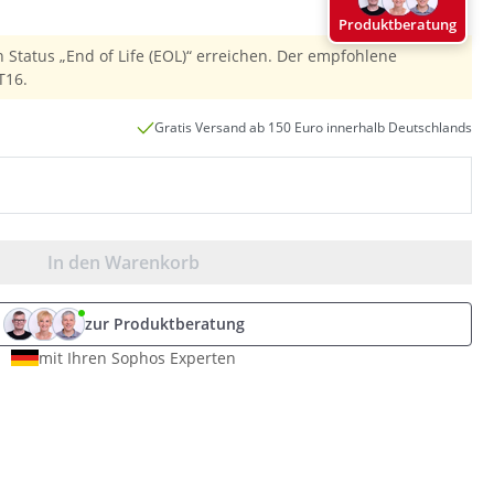
Produktberatung
n Status „End of Life (EOL)“ erreichen. Der empfohlene
T16.
Gratis Versand ab 150 Euro innerhalb Deutschlands
In den Warenkorb
zur Produktberatung
mit Ihren Sophos Experten