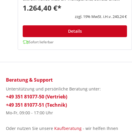
1.264,40 €*
4 €
zzgl. 19% MwSt. i.H.v. 240,24 €
Details
Sofort lieferbar
Beratung & Support
Unterstützung und persönliche Beratung unter:
+49 351 81077-50 (Vertrieb)
+49 351 81077-51 (Technik)
Mo-Fr, 09:00 - 17:00 Uhr
Oder nutzen Sie unsere
Kaufberatung
- wir helfen Ihnen