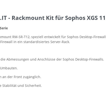
 - Rackmount Kit für Sophos XGS 116
Serie
kmount RM-SR-T12, speziell entwickelt für Sophos Desktop-Firewall
irewall in ein standardisiertes Server-Rack.
die Abmessungen und Anschlüsse der Sophos Desktop-Firewalls.
e Umbauten.
 an der Front zugänglich.
Stabilität und Sicherheit.