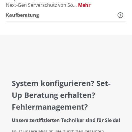
Next-Gen Serverschutz von So…
Mehr
Kaufberatung
System konfigurieren? Set-
Up Beratung erhalten?
Fehlermanagement?
Unsere zertifizierten Techniker sind für Sie da!
Es ist unsere Mission, Sie durch den gesamten