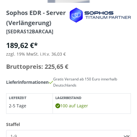
Sophos EDR - Server
(Verlängerung)
[SEDRAS12BARCAA]
189,62 €*
zzgl. 19% MwSt. i.H.v. 36,03 €
Bruttopreis: 225,65 €
Gratis Versand ab 150 Euro innerhalb
Lieferinformationen
Deutschlands
LIEFERZEIT
LAGERBESTAND
2-5 Tage
100 auf Lager
auswählen
Staffel