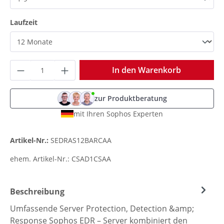
auswählen
Laufzeit
Produkt Anzahl: Gib den gewünschten Wer
In den Warenkorb
zur Produktberatung
mit Ihren Sophos Experten
Artikel-Nr.:
SEDRAS12BARCAA
ehem. Artikel-Nr.:
CSAD1CSAA
Beschreibung
Umfassende Server Protection, Detection &amp;
Response Sophos EDR – Server kombiniert den