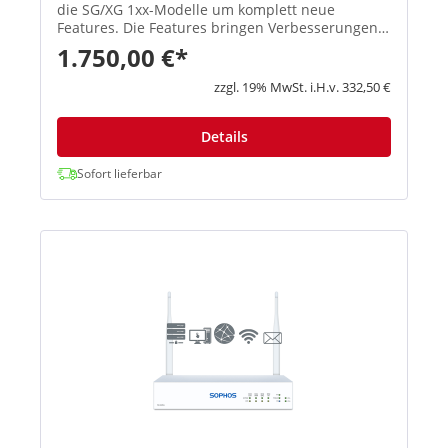
die SG/XG 1xx-Modelle um komplett neue
Features. Die Features bringen Verbesserungen
in den Schwerpunktbereichen Konnektivität,
1.750,00 €*
Flexibilität, Zuverlässigkeit und Performa...
zzgl. 19% MwSt. i.H.v. 332,50 €
Details
Sofort lieferbar