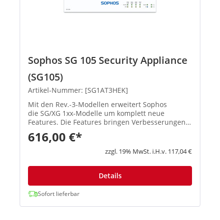
Sophos SG 105 Security Appliance
(SG105)
Artikel-Nummer: [SG1AT3HEK]
Mit den Rev.-3-Modellen erweitert Sophos
die SG/XG 1xx-Modelle um komplett neue
Features. Die Features bringen Verbesserungen
in den Schwerpunktbereichen Konnektivität,
616,00 €*
Flexibilität, Zuverlässigkeit und Performa...
zzgl. 19% MwSt. i.H.v. 117,04 €
Details
Sofort lieferbar