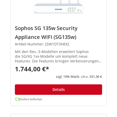
Sophos SG 135w Security
Appliance WIFI (SG135w)
Artikel-Nummer: [SW1DT3HEK]
Mit den Rev.-3-Modellen erweitert Sophos
die SG/XG 1xx-Modelle um komplett neue
Features. Die Features bringen Verbesserungen
in den Schwerpunktbereichen Konnektivität,
1.744,00 €*
Flexibilität, Zuverlässigkeit und Performa...
zzgl. 19% MwSt. i.H.v. 331,36 €
Details
Sofort lieferbar