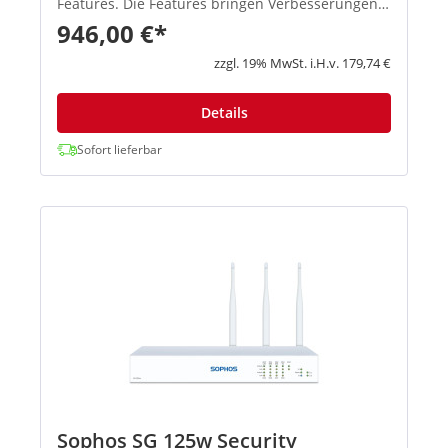
Features. Die Features bringen Verbesserungen
in den Schwerpunktbereichen Konnektivität,
946,00 €*
Flexibilität, Zuverlässigkeit und Performa...
zzgl. 19% MwSt. i.H.v. 179,74 €
Details
Sofort lieferbar
Sophos SG 125w Security