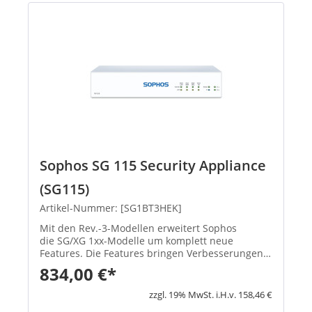
Sophos SG 115 Security Appliance
(SG115)
Artikel-Nummer: [SG1BT3HEK]
Mit den Rev.-3-Modellen erweitert Sophos
die SG/XG 1xx-Modelle um komplett neue
Features. Die Features bringen Verbesserungen
in den Schwerpunktbereichen Konnektivität,
834,00 €*
Flexibilität, Zuverlässigkeit und Performa...
zzgl. 19% MwSt. i.H.v. 158,46 €