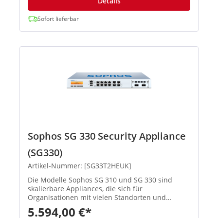
Details
Sofort lieferbar
Sophos SG 330 Security Appliance
(SG330)
Artikel-Nummer: [SG33T2HEUK]
Die Modelle Sophos SG 310 und SG 330 sind
skalierbare Appliances, die sich für
Organisationen mit vielen Standorten und
mittelgroße Unternehmen eignen. Mit SSDs für
5.594,00 €*
On-Box-Reporting, Protokolle und Spam-