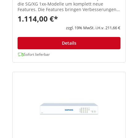
die SG/XG 1xx-Modelle um komplett neue
Features. Die Features bringen Verbesserungen
in den Schwerpunktbereichen Konnektivität,
1.114,00 €*
Flexibilität, Zuverlässigkeit und Perfor...
zzgl. 19% MwSt. i.H.v. 211,66 €
Details
Sofort lieferbar