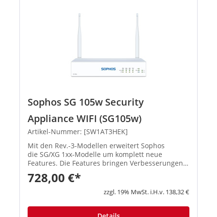
Sophos SG 105w Security
Appliance WIFI (SG105w)
Artikel-Nummer: [SW1AT3HEK]
Mit den Rev.-3-Modellen erweitert Sophos
die SG/XG 1xx-Modelle um komplett neue
Features. Die Features bringen Verbesserungen
in den Schwerpunktbereichen Konnektivität,
728,00 €*
Flexibilität, Zuverlässigkeit und Performa...
zzgl. 19% MwSt. i.H.v. 138,32 €
Details