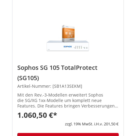
Sophos SG 105 TotalProtect
(SG105)
Artikel-Nummer: [SB1A13SEKM]
Mit den Rev.-3-Modellen erweitert Sophos
die SG/XG 1xx-Modelle um komplett neue
Features. Die Features bringen Verbesserungen
in den Schwerpunktbereichen Konnektivität,
1.060,50 €*
Flexibilität, Zuverlässigkeit und Performa...
zzgl. 19% MwSt. i.H.v. 201,50 €