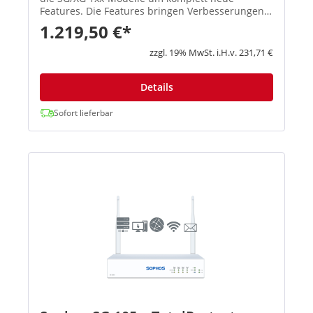
Features. Die Features bringen Verbesserungen
in den Schwerpunktbereichen Konnektivität,
1.219,50 €*
Flexibilität, Zuverlässigkeit und Performa...
zzgl. 19% MwSt. i.H.v. 231,71 €
Details
Sofort lieferbar