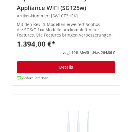
Appliance WIFI (SG125w)
Artikel-Nummer: [SW1CT3HEK]
Mit den Rev.-3-Modellen erweitert Sophos
die SG/XG 1xx-Modelle um komplett neue
Features. Die Features bringen Verbesserungen
in den Schwerpunktbereichen Konnektivität,
1.394,00 €*
Flexibilität, Zuverlässigkeit und Performa...
zzgl. 19% MwSt. i.H.v. 264,86 €
Details
Sofort lieferbar