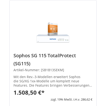
Sophos SG 115 TotalProtect
(SG115)
Artikel-Nummer: [SB1B13SEKM]
Mit den Rev.-3-Modellen erweitert Sophos
die SG/XG 1xx-Modelle um komplett neue
Features. Die Features bringen Verbesserungen
in den Schwerpunktbereichen Konnektivität,
1.508,50 €*
Flexibilität, Zuverlässigkeit und Performa...
zzgl. 19% MwSt. i.H.v. 286,62 €