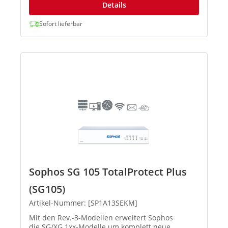
Details
Sofort lieferbar
Sophos SG 105 TotalProtect Plus
(SG105)
Artikel-Nummer: [SP1A13SEKM]
Mit den Rev.-3-Modellen erweitert Sophos
die SG/XG 1xx-Modelle um komplett neue