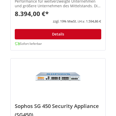
Performance für weitverzweigte Unternehmen
und größere Unternehmen des Mittelstands. Die
Anschlussmöglichkeiten sind für
8.394,00 €*
rackmontierbare Appliances einmalig. Jedes
Modell ist mit einem entfernbaren Modul...
zzgl. 19% MwSt. i.H.v. 1.594,86 €
Details
Sofort lieferbar
Sophos SG 450 Security Appliance
(SG450)