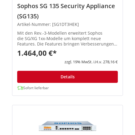
Sophos SG 135 Security Appliance
(SG135)
Artikel-Nummer: [SG1DT3HEK]
Mit den Rev.-3-Modellen erweitert Sophos
die SG/XG 1xx-Modelle um komplett neue
Features. Die Features bringen Verbesserungen
in den Schwerpunktbereichen Konnektivität,
1.464,00 €*
Flexibilität, Zuverlässigkeit und Performa...
zzgl. 19% MwSt. i.H.v. 278,16 €
Details
Sofort lieferbar