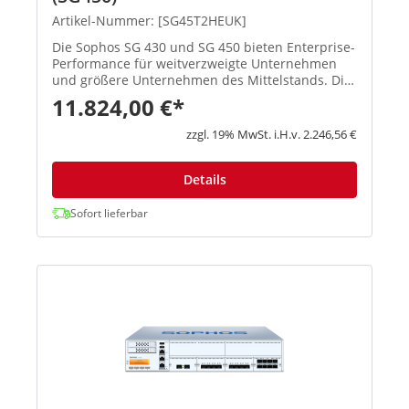
Artikel-Nummer: [SG45T2HEUK]
Die Sophos SG 430 und SG 450 bieten Enterprise-
Performance für weitverzweigte Unternehmen
und größere Unternehmen des Mittelstands. Die
Anschlussmöglichkeiten sind für
11.824,00 €*
rackmontierbare Appliances einmalig. Jedes
Modell ist mit einem entfernbaren Modul...
zzgl. 19% MwSt. i.H.v. 2.246,56 €
Details
Sofort lieferbar