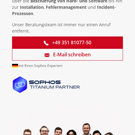
über die
Beschaffung von Hard- und Software
bis hin
zur
Installation
,
Fehlermanagement
und
Incident-
Prozessen
.
Unser Beratungsteam ist immer nur einen Anruf
entfernt.
+49 351 81077-50
E-Mail schreiben
mit Ihren Sophos Experten