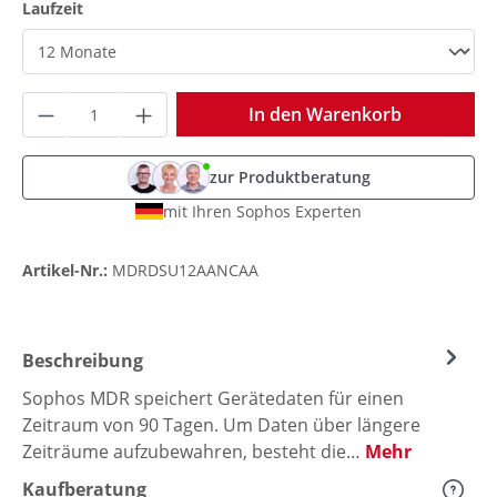
auswählen
Laufzeit
Produkt Anzahl: Gib den gewünschten Wer
In den Warenkorb
zur Produktberatung
mit Ihren Sophos Experten
Artikel-Nr.:
MDRDSU12AANCAA
Beschreibung
Sophos MDR speichert Gerätedaten für einen
Zeitraum von 90 Tagen. Um Daten über längere
Zeiträume aufzubewahren, besteht die…
Mehr
Kaufberatung