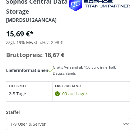
Sophos Central Data
Storage
[MDRDSU12AANCAA]
15,69 €*
zzgl. 19% MwSt. i.H.v. 2,98 €
Bruttopreis: 18,67 €
Gratis Versand ab 150 Euro innerhalb
Lieferinformationen
Deutschlands
LIEFERZEIT
LAGERBESTAND
2-5 Tage
100 auf Lager
auswählen
Staffel