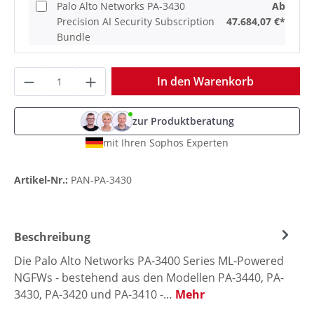
Palo Alto Networks PA-3430
Ab
Precision AI Security Subscription
47.684,07 €*
Bundle
Produkt Anzahl: Gib den gewünschten Wer
In den Warenkorb
zur Produktberatung
mit Ihren Sophos Experten
Artikel-Nr.:
PAN-PA-3430
Beschreibung
Die Palo Alto Networks PA-3400 Series ML-Powered
NGFWs - bestehend aus den Modellen PA-3440, PA-
3430, PA-3420 und PA-3410 -…
Mehr