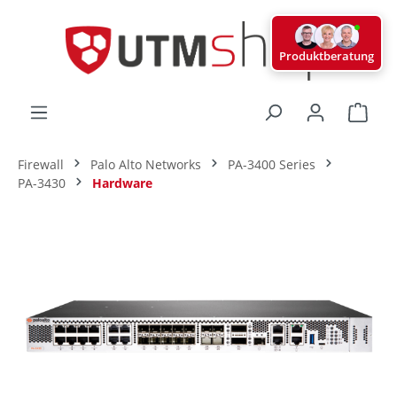
alt springen
Produktberatung
Ware
Firewall
Palo Alto Networks
PA-3400 Series
PA-3430
Hardware
Bildergalerie überspringen