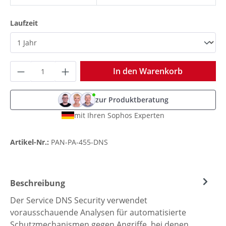
auswählen
Laufzeit
Produkt Anzahl: Gib den gewünschten Wer
In den Warenkorb
zur Produktberatung
mit Ihren Sophos Experten
Artikel-Nr.:
PAN-PA-455-DNS
Beschreibung
Der Service DNS Security verwendet
vorausschauende Analysen für automatisierte
Schutzmechanismen gegen Angriffe, bei denen…