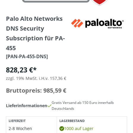
Palo Alto Networks
DNS Security
Subscription für PA-
455
[PAN-PA-455-DNS]
828,23 €*
zzgl. 19% MwSt. i.H.v. 157,36 €
Bruttopreis: 985,59 €
Gratis Versand ab 150 Euro innerhalb
Lieferinformationen
Deutschlands
LIEFERZEIT
LAGERBESTAND
2-8 Wochen
1000 auf Lager