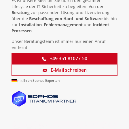
Es ist unsere Mission, Sie durch den gesamten
Lifecycle der IT-Sicherheit zu begleiten. Von der
Beratung
zur passenden Lösung und Lizenzierung
über die
Beschaffung von Hard- und Software
bis hin
zur
Installation
,
Fehlermanagement
und
Incident-
Prozessen
.
Unser Beratungsteam ist immer nur einen Anruf
entfernt.
+49 351 81077-50
E-Mail schreiben
mit Ihren Sophos Experten