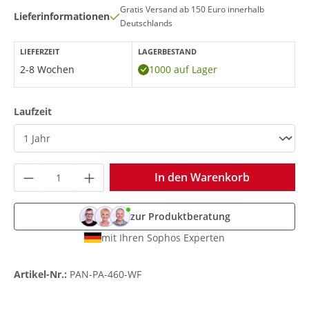
Gratis Versand ab 150 Euro innerhalb
Lieferinformationen
Deutschlands
LIEFERZEIT
LAGERBESTAND
2-8 Wochen
1000 auf Lager
auswählen
Laufzeit
Produkt Anzahl: Gib den gewünschten Wer
In den Warenkorb
zur Produktberatung
mit Ihren Sophos Experten
Artikel-Nr.:
PAN-PA-460-WF