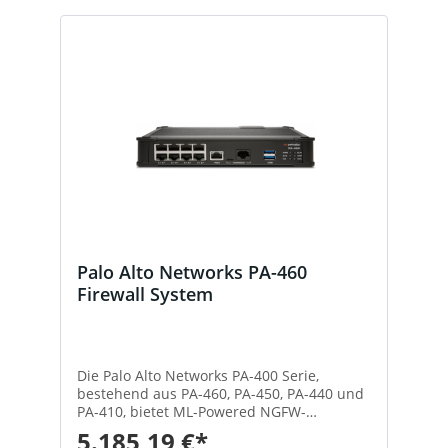
Palo Alto Networks PA-460
Firewall System
Die Palo Alto Networks PA-400 Serie,
bestehend aus PA-460, PA-450, PA-440 und
PA-410, bietet ML-Powered NGFW-
Funktionen für
5.185,19 €*
verteilte Unternehmensniederlassungen,