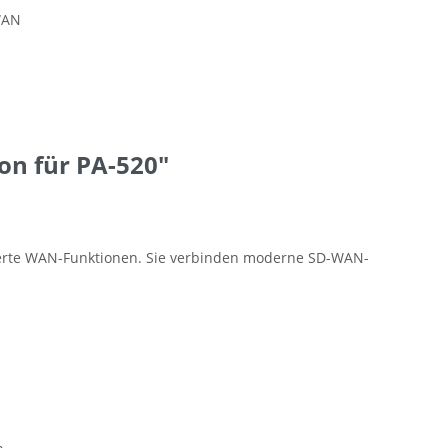
WAN
on für PA-520"
inierte WAN-Funktionen. Sie verbinden moderne SD-WAN-