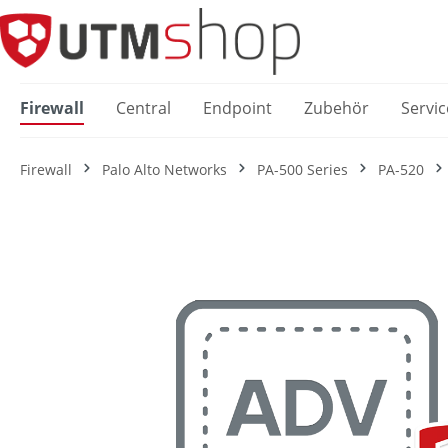
springen
Zur Hauptnavigation springen
Firewall
Central
Endpoint
Zubehör
Servic
Firewall
Palo Alto Networks
PA-500 Series
PA-520
Bildergalerie überspringen