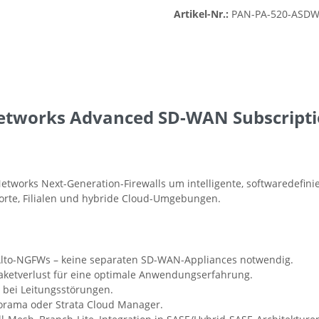
Artikel-Nr.:
PAN-PA-520-ASD
etworks Advanced SD-WAN Subscripti
-Networks Next-Generation-Firewalls um intelligente, softwaredef
ndorte, Filialen und hybride Cloud-Umgebungen.
o-Alto-NGFWs – keine separaten SD-WAN-Appliances notwendig.
 Paketverlust für eine optimale Anwendungserfahrung.
bei Leitungsstörungen.
orama oder Strata Cloud Manager.