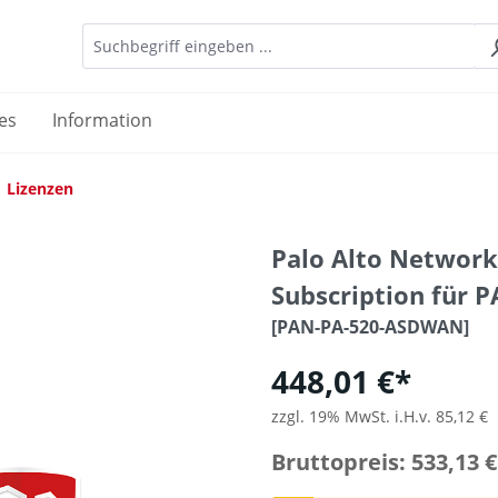
es
Information
Lizenzen
Palo Alto Networ
Subscription für P
[PAN-PA-520-ASDWAN]
448,01 €*
zzgl. 19% MwSt. i.H.v. 85,12 €
Bruttopreis: 533,13 €