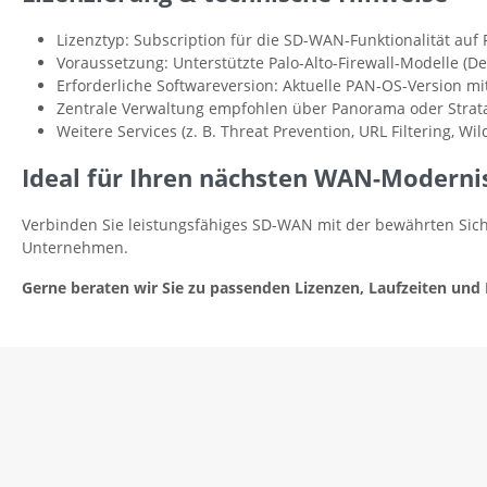
Lizenztyp: Subscription für die SD-WAN-Funktionalität auf P
Voraussetzung: Unterstützte Palo-Alto-Firewall-Modelle (De
Erforderliche Softwareversion: Aktuelle PAN-OS-Version mit
Zentrale Verwaltung empfohlen über Panorama oder Strat
Weitere Services (z. B. Threat Prevention, URL Filtering, W
Ideal für Ihren nächsten WAN-Modernis
Verbinden Sie leistungsfähiges SD-WAN mit der bewährten Sicher
Unternehmen.
Gerne beraten wir Sie zu passenden Lizenzen, Laufzeiten und