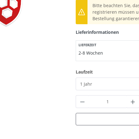
Bitte beachten Sie, da
registrieren müssen u
Bestellung garantiere
Lieferinformationen
LIEFERZEIT
2-8 Wochen
auswählen
Laufzeit
Produkt Anzahl: G