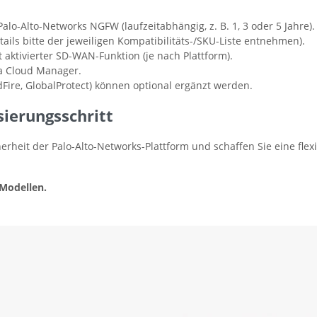
alo-Alto-Networks NGFW (laufzeitabhängig, z. B. 1, 3 oder 5 Jahre).
tails bitte der jeweiligen Kompatibilitäts-/SKU-Liste entnehmen).
 aktivierter SD-WAN-Funktion (je nach Plattform).
a Cloud Manager.
ildFire, GlobalProtect) können optional ergänzt werden.
ierungsschritt
heit der Palo-Alto-Networks-Plattform und schaffen Sie eine flexi
 Modellen.