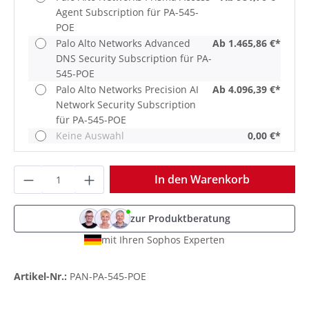
Agent Subscription für PA-545-
POE
Palo Alto Networks Advanced
Ab 1.465,86 €*
DNS Security Subscription für PA-
545-POE
Palo Alto Networks Precision AI
Ab 4.096,39 €*
Network Security Subscription
für PA-545-POE
Keine Auswahl
0,00 €*
Produkt Anzahl: Gib den gewünschten Wer
In den Warenkorb
zur Produktberatung
mit Ihren Sophos Experten
Artikel-Nr.:
PAN-PA-545-POE