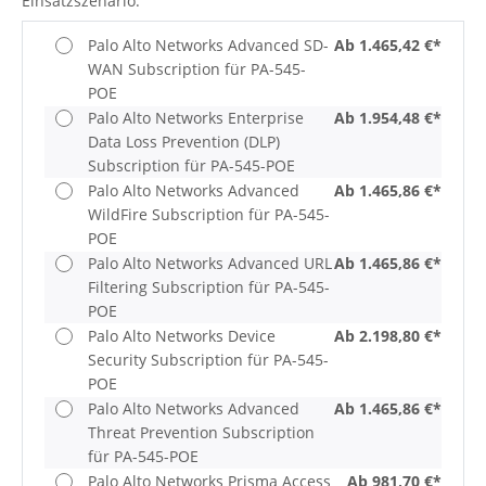
Einsatzszenario.
Palo Alto Networks Advanced SD-
Ab 1.465,42 €*
WAN Subscription für PA-545-
POE
Palo Alto Networks Enterprise
Ab 1.954,48 €*
Data Loss Prevention (DLP)
Subscription für PA-545-POE
Palo Alto Networks Advanced
Ab 1.465,86 €*
WildFire Subscription für PA-545-
POE
Palo Alto Networks Advanced URL
Ab 1.465,86 €*
Filtering Subscription für PA-545-
POE
Palo Alto Networks Device
Ab 2.198,80 €*
Security Subscription für PA-545-
POE
Palo Alto Networks Advanced
Ab 1.465,86 €*
Threat Prevention Subscription
für PA-545-POE
Palo Alto Networks Prisma Access
Ab 981,70 €*