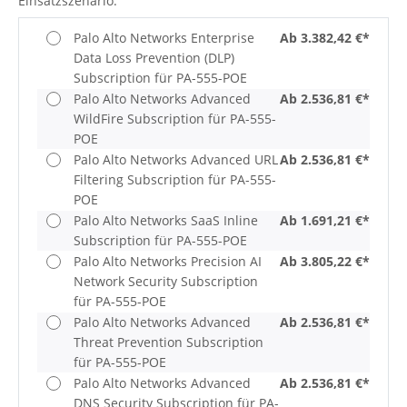
Einsatzszenario.
Palo Alto Networks Enterprise
Ab 3.382,42 €*
Data Loss Prevention (DLP)
Subscription für PA-555-POE
Palo Alto Networks Advanced
Ab 2.536,81 €*
WildFire Subscription für PA-555-
POE
Palo Alto Networks Advanced URL
Ab 2.536,81 €*
Filtering Subscription für PA-555-
POE
Palo Alto Networks SaaS Inline
Ab 1.691,21 €*
Subscription für PA-555-POE
Palo Alto Networks Precision AI
Ab 3.805,22 €*
Network Security Subscription
für PA-555-POE
Palo Alto Networks Advanced
Ab 2.536,81 €*
Threat Prevention Subscription
für PA-555-POE
Palo Alto Networks Advanced
Ab 2.536,81 €*
DNS Security Subscription für PA-