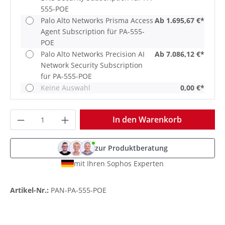
555-POE
Palo Alto Networks Prisma Access
Ab 1.695,67 €*
Agent Subscription für PA-555-
POE
Palo Alto Networks Precision AI
Ab 7.086,12 €*
Network Security Subscription
für PA-555-POE
Keine Auswahl
0,00 €*
Produkt Anzahl: Gib den gewünschten Wer
In den Warenkorb
zur Produktberatung
mit Ihren Sophos Experten
Artikel-Nr.:
PAN-PA-555-POE