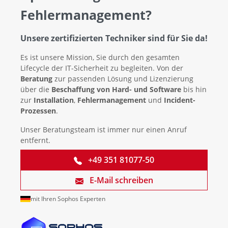
Fehlermanagement?
Unsere zertifizierten Techniker sind für Sie da!
Es ist unsere Mission, Sie durch den gesamten
Lifecycle der IT-Sicherheit zu begleiten. Von der
Beratung
zur passenden Lösung und Lizenzierung
über die
Beschaffung von Hard- und Software
bis hin
zur
Installation
,
Fehlermanagement
und
Incident-
Prozessen
.
Unser Beratungsteam ist immer nur einen Anruf
entfernt.
+49 351 81077-50
E-Mail schreiben
mit Ihren Sophos Experten