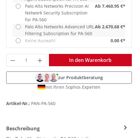
Palo Alto Networks Precision AI
Ab 7.460,95 €*
Network Security Subscription
für PA-560
Palo Alto Networks Advanced URL
Ab 2.670,68 €*
Filtering Subscription für PA-560
Keine Auswahl
0,00 €*
Produkt Anzahl: Gib den gewünschten Wer
In den Warenkorb
zur Produktberatung
mit Ihren Sophos Experten
Artikel-Nr.:
PAN-PA-560
Beschreibung