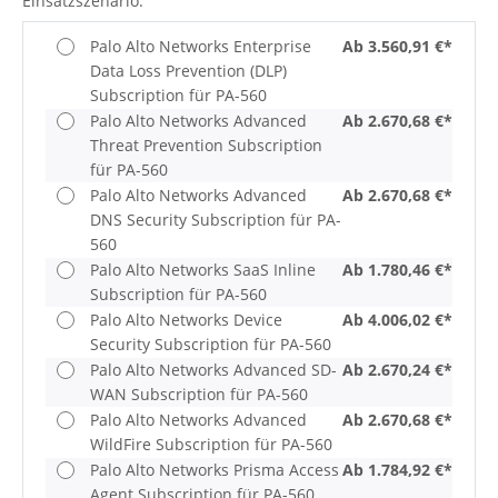
Einsatzszenario.
Palo Alto Networks Enterprise
Ab 3.560,91 €*
Data Loss Prevention (DLP)
Subscription für PA-560
Palo Alto Networks Advanced
Ab 2.670,68 €*
Threat Prevention Subscription
für PA-560
Palo Alto Networks Advanced
Ab 2.670,68 €*
DNS Security Subscription für PA-
560
Palo Alto Networks SaaS Inline
Ab 1.780,46 €*
Subscription für PA-560
Palo Alto Networks Device
Ab 4.006,02 €*
Security Subscription für PA-560
Palo Alto Networks Advanced SD-
Ab 2.670,24 €*
WAN Subscription für PA-560
Palo Alto Networks Advanced
Ab 2.670,68 €*
WildFire Subscription für PA-560
Palo Alto Networks Prisma Access
Ab 1.784,92 €*
Agent Subscription für PA-560