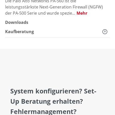
Die Palo Alto Networks PA-560 ist die
leistungsstärkste Next-Generation Firewall (NGFW)
der PA-500 Serie und wurde spezie…
Mehr
Downloads
Kaufberatung
System konfigurieren? Set-
Up Beratung erhalten?
Fehlermanagement?