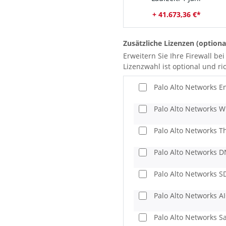
+ 41.673,36 €*
Zusätzliche Lizenzen (optiona
Erweitern Sie Ihre Firewall b
Lizenzwahl ist optional und ri
Palo Alto Networks En
Palo Alto Networks W
Palo Alto Networks T
Palo Alto Networks D
Palo Alto Networks S
Palo Alto Networks A
Palo Alto Networks Sa