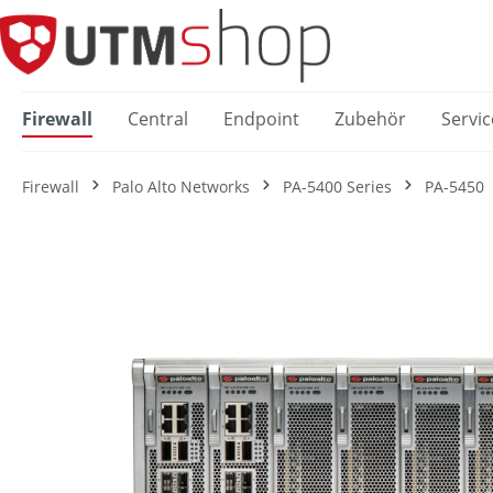
springen
Zur Hauptnavigation springen
Firewall
Central
Endpoint
Zubehör
Servic
Firewall
Palo Alto Networks
PA-5400 Series
PA-5450
Bildergalerie überspringen