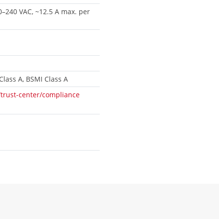
0–240 VAC, ~12.5 A max. per
 Class A, BSMI Class A
/trust-center/compliance