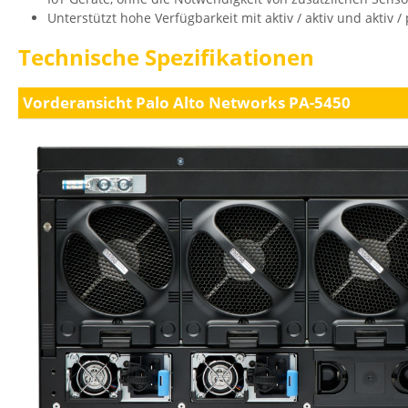
Unterstützt hohe Verfügbarkeit mit aktiv / aktiv und aktiv 
Technische Spezifikationen
Vorderansicht Palo Alto Networks PA-5450