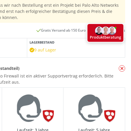
ss wir nach Bestellung erst ein Projekt bei Palo Alto Networks
nd erst nach erfolgreicher Bestätigung diesen Preis & die
n können.
Gratis Versand ab 150 Euro innerhalb Deutschlands
Produktberatung
LAGERBESTAND
9 auf Lager
standteil)
o Firewall ist ein aktiver Supportvertrag erforderlich. Bitte
fzeit aus.
Laufzeit: 3 Jahre
Laufzeit: 5 Jahre