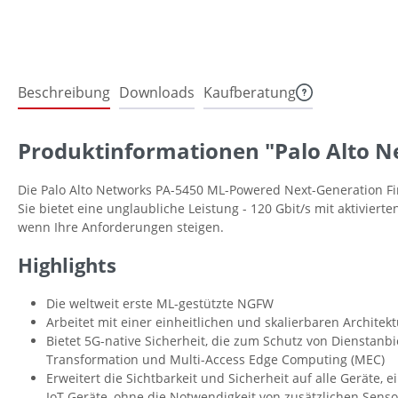
Beschreibung
Downloads
Kaufberatung
Produktinformationen "Palo Alto N
Die Palo Alto Networks PA-5450 ML-Powered Next-Generation Fi
Sie bietet eine unglaubliche Leistung - 120 Gbit/s mit aktivier
wenn Ihre Anforderungen steigen.
Highlights
Die weltweit erste ML-gestützte NGFW
Arbeitet mit einer einheitlichen und skalierbaren Architekt
Bietet 5G-native Sicherheit, die zum Schutz von Dienstan
Transformation und Multi-Access Edge Computing (MEC)
Erweitert die Sichtbarkeit und Sicherheit auf alle Geräte, e
IoT Geräte, ohne die Notwendigkeit von zusätzlichen Sens