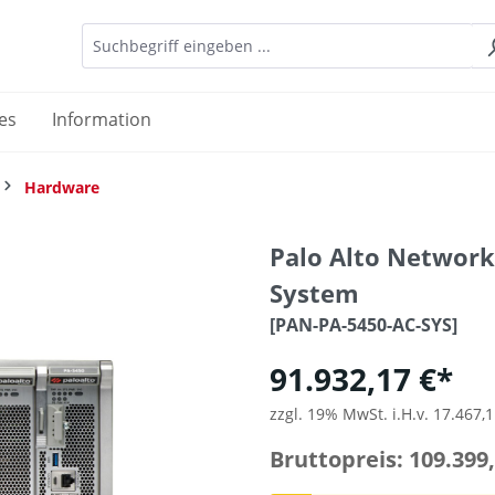
es
Information
Hardware
Palo Alto Network
System
[PAN-PA-5450-AC-SYS]
91.932,17 €*
zzgl. 19% MwSt. i.H.v. 17.467,1
Bruttopreis: 109.399,