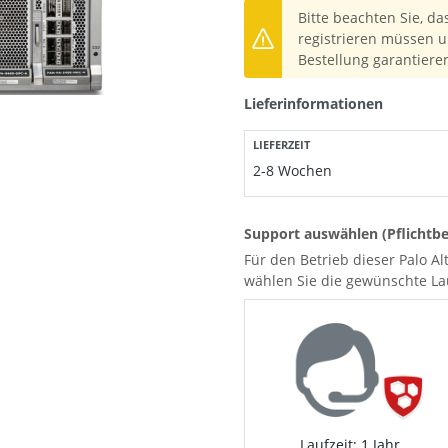
Bitte beachten Sie, da
registrieren müssen u
Bestellung garantiere
Lieferinformationen
LIEFERZEIT
2-8 Wochen
Support auswählen (Pflichtbe
Für den Betrieb dieser Palo Alt
wählen Sie die gewünschte Lau
Laufzeit: 1 Jahr