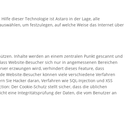
fe dieser Technologie ist Astaro in der Lage, alle
auswählen, um festzulegen, auf welche Weise das Internet über
chützen. Inhalte werden an einem zentralen Punkt gescannt und
r, dass Website-Besucher sich nur in angemessenen Bereichen
rver erzwungen wird, verhindert dieses Feature, dass
ende Website-Besucher können viele verschiedene Verfahren
rn Sie Hacker daran, Verfahren wie SQL-Injection und XSS
on: Der Cookie-Schutz stellt sicher, dass die üblichen
icht eine Integritätsprüfung der Daten, die vom Benutzer an