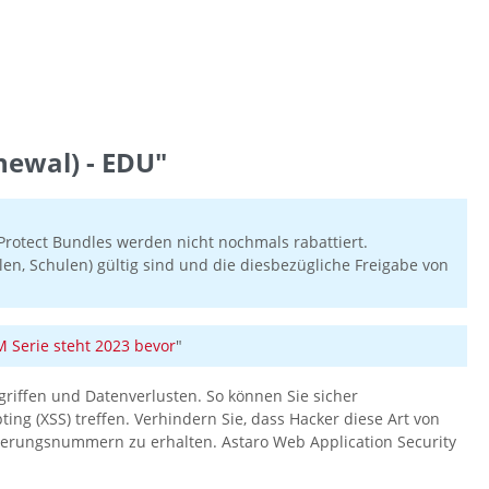
ewal) - EDU"
rotect Bundles werden nicht nochmals rabattiert.
en, Schulen) gültig sind und die diesbezügliche Freigabe von
Serie steht 2023 bevor
"
griffen und Datenverlusten. So können Sie sicher
g (XSS) treffen. Verhindern Sie, dass Hacker diese Art von
herungsnummern zu erhalten. Astaro Web Application Security