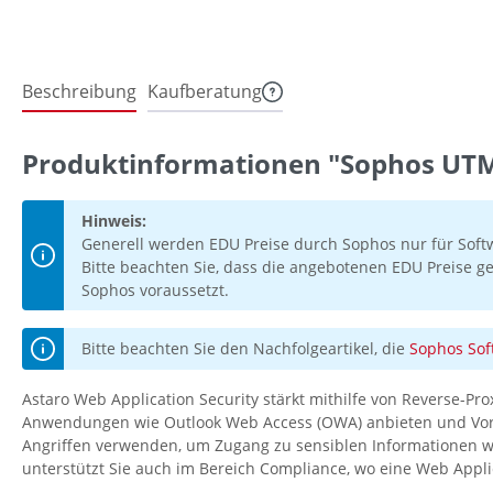
Beschreibung
Kaufberatung
Produktinformationen "Sophos UTM
Hinweis:
Generell werden EDU Preise durch Sophos nur für Soft
Bitte beachten Sie, dass die angebotenen EDU Preise ge
Sophos voraussetzt.
Bitte beachten Sie den Nachfolgeartikel, die
Sophos Sof
Astaro Web Application Security stärkt mithilfe von Reverse-Pr
Anwendungen wie Outlook Web Access (OWA) anbieten und Vorkeh
Angriffen verwenden, um Zugang zu sensiblen Informationen wi
unterstützt Sie auch im Bereich Compliance, wo eine Web Applica