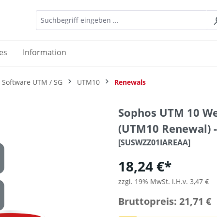
es
Information
 Software UTM / SG
UTM10
Renewals
Sophos UTM 10 We
(UTM10 Renewal) 
[SUSWZZ01IAREAA]
18,24 €*
zzgl. 19% MwSt. i.H.v. 3,47 €
Bruttopreis: 21,71 €