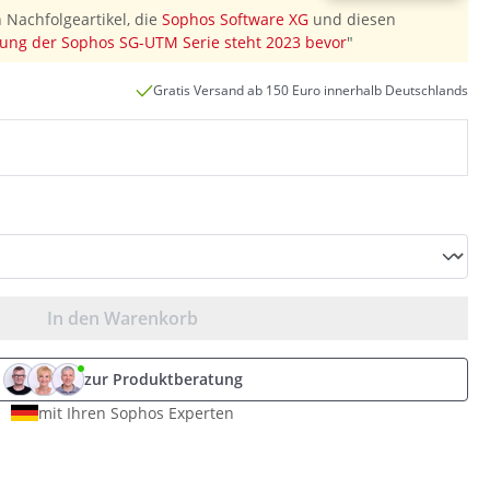
 Nachfolgeartikel, die
Sophos Software XG
und diesen
ung der Sophos SG-UTM Serie steht 2023 bevor
"
Gratis Versand ab 150 Euro innerhalb Deutschlands
In den Warenkorb
zur Produktberatung
mit Ihren Sophos Experten