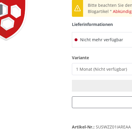
Bitte beachten Sie den
Blogartikel "
Abkündig
Lieferinformationen
Nicht mehr verfügbar
auswählen
Variante
Artikel-Nr.:
SUSWZZ01IAREAA