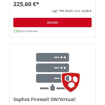
ein Full-Mesh-Netzwerk, eine Hub-and-Spoke-
225,60 €*
Topologie oder ähnliche Infrastrukturen
einrichten, und Sophos Central...
zzgl. 19% MwSt. i.H.v. 42,86 €
Details
Sofort lieferbar
Sophos Firewall SW/Virtual: