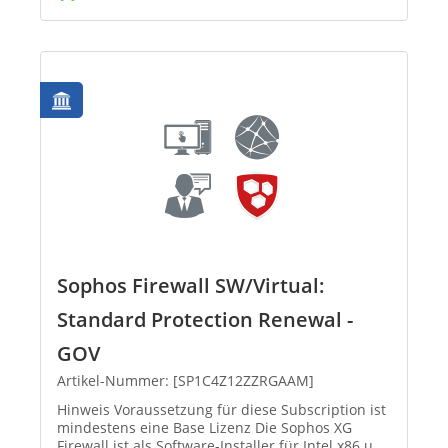
Sophos Firewall SW/Virtual:
Standard Protection Renewal -
GOV
Artikel-Nummer: [SP1C4Z12ZZRGAAM]
Hinweis Voraussetzung für diese Subscription ist
mindestens eine Base Lizenz Die Sophos XG
Firewall ist als Software-Installer für Intel x86 und