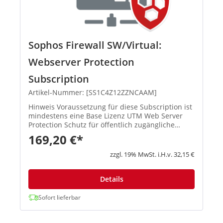
Sophos Firewall SW/Virtual:
Webserver Protection
Subscription
Artikel-Nummer: [SS1C4Z12ZZNCAAM]
Hinweis Voraussetzung für diese Subscription ist
mindestens eine Base Lizenz UTM Web Server
Protection Schutz für öffentlich zugängliche
Server und Anwendungen Hosten Sie Ihre
169,20 €*
eigenen Webseiten oder bieten ...
zzgl. 19% MwSt. i.H.v. 32,15 €
Details
Sofort lieferbar