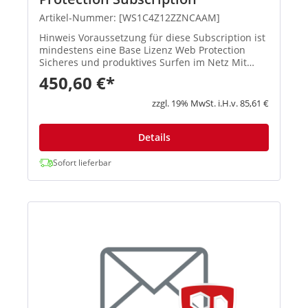
Artikel-Nummer: [WS1C4Z12ZZNCAAM]
Hinweis Voraussetzung für diese Subscription ist
mindestens eine Base Lizenz Web Protection
Sicheres und produktives Surfen im Netz Mit
unserem Secure Web Gateway verhindern Sie
450,60 €*
Malware-Infektionen, können f...
zzgl. 19% MwSt. i.H.v. 85,61 €
Details
Sofort lieferbar