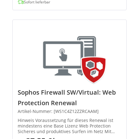
Sofort lieferbar
Sophos Firewall SW/Virtual: Web
Protection Renewal
Artikel-Nummer: [WS1C4Z12ZZRCAAM]
Hinweis Voraussetzung für dieses Renewal ist
mindestens eine Base Lizenz Web Protection
Sicheres und produktives Surfen im Netz Mit
unserem Secure Web Gateway verhindern Sie