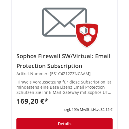
Sophos Firewall SW/Virtual: Email
Protection Subscription
Artikel-Nummer: [ES1C4Z12ZZNCAAM]
Hinweis Voraussetzung für diese Subscription ist
mindestens eine Base Lizenz Email Protection
Schützen Sie Ihr E-Mail-Gateway mit Sophos UTM
und sichern Sie sich einfachen und
169,20 €*
leistungsstarken Schutz vor Spa...
zzgl. 19% MwSt. i.H.v. 32,15 €
Details