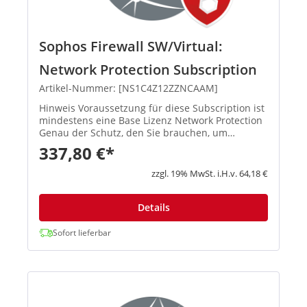
Sophos Firewall SW/Virtual:
Network Protection Subscription
Artikel-Nummer: [NS1C4Z12ZZNCAAM]
Hinweis Voraussetzung für diese Subscription ist
mindestens eine Base Lizenz Network Protection
Genau der Schutz, den Sie brauchen, um
raffinierte Angriffe und hochentwickelte
337,80 €*
Bedrohungen abzuwehren und vert...
zzgl. 19% MwSt. i.H.v. 64,18 €
Details
Sofort lieferbar