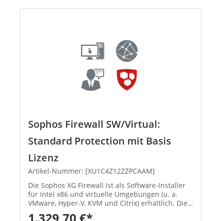
Sophos Firewall SW/Virtual:
Standard Protection mit Basis
Lizenz
Artikel-Nummer: [XU1C4Z12ZZPCAAM]
Die Sophos XG Firewall ist als Software-Installer
für Intel x86 und virtuelle Umgebungen (u. a.
VMware, Hyper-V, KVM und Citrix) erhältlich. Die
Sophos Software-Appliance wird auf Ihrer
1.329,70 €*
bestehenden Intel-Hardware installiert. Die