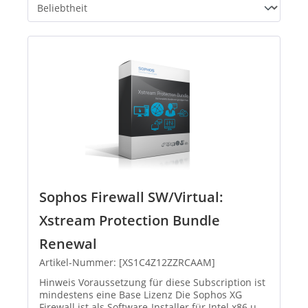
Sophos Firewall SW/Virtual:
Xstream Protection Bundle
Renewal
Artikel-Nummer: [XS1C4Z12ZZRCAAM]
Hinweis Voraussetzung für diese Subscription ist
mindestens eine Base Lizenz Die Sophos XG
Firewall ist als Software-Installer für Intel x86 und