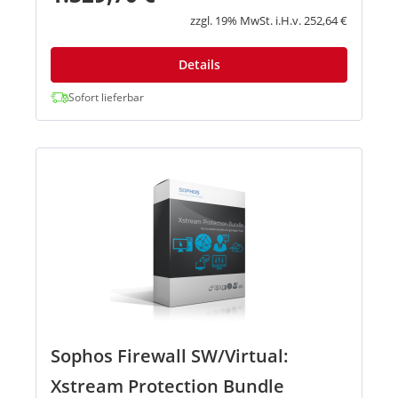
Lizenzierung für vir...
zzgl. 19% MwSt. i.H.v. 252,64 €
Details
Sofort lieferbar
Sophos Firewall SW/Virtual:
Xstream Protection Bundle