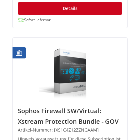
Details
Sofort lieferbar
Sophos Firewall SW/Virtual:
Xstream Protection Bundle - GOV
Artikel-Nummer: [XS1C4Z12ZZNGAAM]
Hinweis Voraussetzung für diese Subscription ist