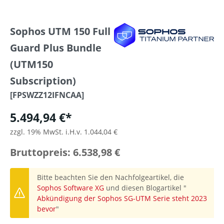
Sophos UTM 150 Full
Guard Plus Bundle
(UTM150
Subscription)
[FPSWZZ12IFNCAA]
5.494,94 €*
zzgl. 19% MwSt. i.H.v. 1.044,04 €
Bruttopreis: 6.538,98 €
Bitte beachten Sie den Nachfolgeartikel, die
Sophos Software XG
und diesen Blogartikel "
Abkündigung der Sophos SG-UTM Serie steht 2023
bevor
"