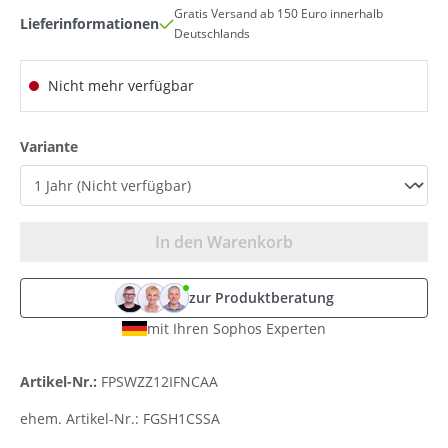
Gratis Versand ab 150 Euro innerhalb
Lieferinformationen
Deutschlands
Nicht mehr verfügbar
auswählen
Variante
In den Warenkorb
zur Produktberatung
mit Ihren Sophos Experten
Artikel-Nr.:
FPSWZZ12IFNCAA
ehem. Artikel-Nr.:
FGSH1CSSA