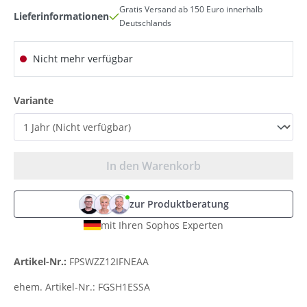
Gratis Versand ab 150 Euro innerhalb
Lieferinformationen
Deutschlands
Nicht mehr verfügbar
auswählen
Variante
In den Warenkorb
zur Produktberatung
mit Ihren Sophos Experten
Artikel-Nr.:
FPSWZZ12IFNEAA
ehem. Artikel-Nr.:
FGSH1ESSA