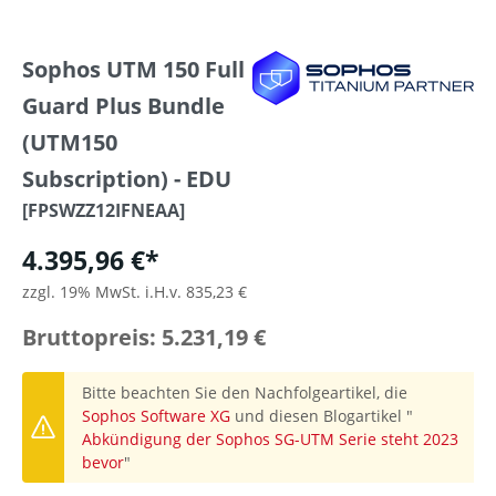
Sophos UTM 150 Full
Guard Plus Bundle
(UTM150
Subscription) - EDU
[FPSWZZ12IFNEAA]
4.395,96 €*
zzgl. 19% MwSt. i.H.v. 835,23 €
Bruttopreis: 5.231,19 €
Bitte beachten Sie den Nachfolgeartikel, die
Sophos Software XG
und diesen Blogartikel "
Abkündigung der Sophos SG-UTM Serie steht 2023
bevor
"