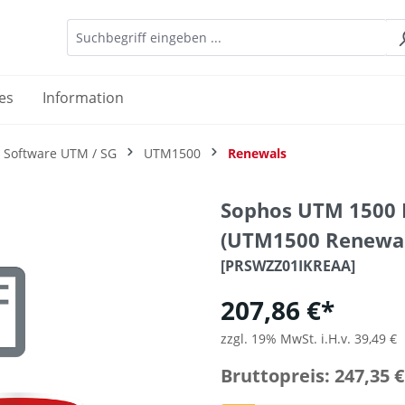
es
Information
 Software UTM / SG
UTM1500
Renewals
Sophos UTM 1500
(UTM1500 Renewal
[PRSWZZ01IKREAA]
207,86 €*
zzgl. 19% MwSt. i.H.v. 39,49 €
Bruttopreis: 247,35 €