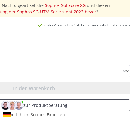
 Nachfolgeartikel, die
Sophos Software XG
und diesen
ung der Sophos SG-UTM Serie steht 2023 bevor
"
Gratis Versand ab 150 Euro innerhalb Deutschlands
In den Warenkorb
zur Produktberatung
mit Ihren Sophos Experten