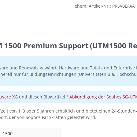
ehem. Artikel-Nr.:
PRSV0EFAA
 1500 Premium Support (UTM1500 Re
ware und Renewals gewährt. Hardware und Total - und Enterprise P
nerell nur für Bildungseinrichtungen (Universitäten u.a. Hochschul
tware XG
und diesen Blogartikel "
Abkündigung der Sophos SG-UTM 
fzeit von 1, 3 oder 5 Jahren erhältlich und bietet einen 24-Stund
t, der von Sophos Fachkräften geleistet wird.
1-1500