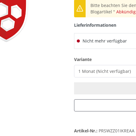
Bitte beachten Sie den
Blogartikel "
Abkündig
Lieferinformationen
Nicht mehr verfügbar
auswählen
Variante
Artikel-Nr.:
PRSWZZ01IKREAA