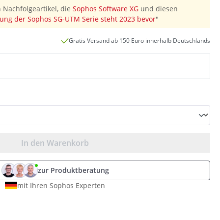
 Nachfolgeartikel, die
Sophos Software XG
und diesen
ung der Sophos SG-UTM Serie steht 2023 bevor
"
Gratis Versand ab 150 Euro innerhalb Deutschlands
In den Warenkorb
zur Produktberatung
mit Ihren Sophos Experten