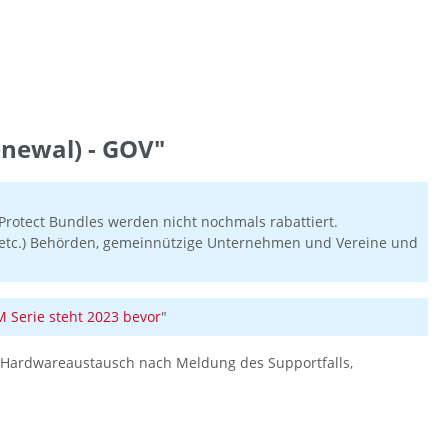
newal) - GOV"
rotect Bundles werden nicht nochmals rabattiert.
en etc.) Behörden, gemeinnützige Unternehmen und Vereine und
Serie steht 2023 bevor
"
en-Hardwareaustausch nach Meldung des Supportfalls,