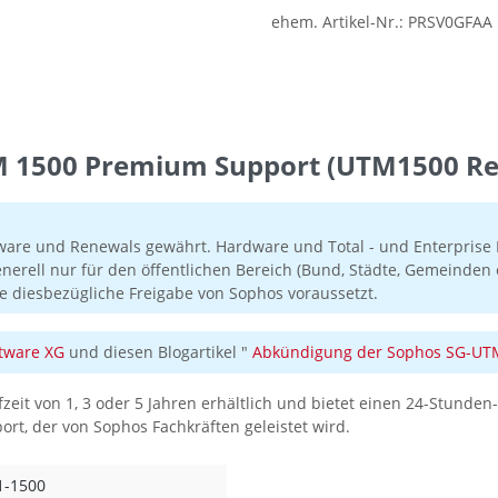
ehem. Artikel-Nr.:
PRSV0GFAA
 1500 Premium Support (UTM1500 Re
ware und Renewals gewährt. Hardware und Total - und Enterprise P
enerell nur für den öffentlichen Bereich (Bund, Städte, Gemeind
e diesbezügliche Freigabe von Sophos voraussetzt.
tware XG
und diesen Blogartikel "
Abkündigung der Sophos SG-UTM 
fzeit von 1, 3 oder 5 Jahren erhältlich und bietet einen 24-Stund
t, der von Sophos Fachkräften geleistet wird.
1-1500