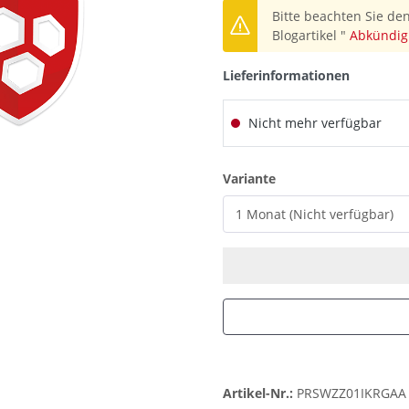
Bitte beachten Sie den
Blogartikel "
Abkündig
Lieferinformationen
Nicht mehr verfügbar
auswählen
Variante
Artikel-Nr.:
PRSWZZ01IKRGAA