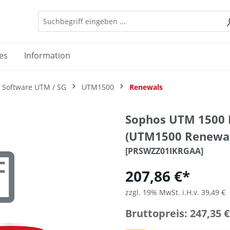
es
Information
 Software UTM / SG
UTM1500
Renewals
Sophos UTM 1500
(UTM1500 Renewal
[PRSWZZ01IKRGAA]
207,86 €*
zzgl. 19% MwSt. i.H.v. 39,49 €
Bruttopreis: 247,35 €