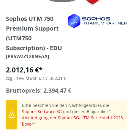
Sophos UTM 750
Premium Support
(UTM750
Subscription) - EDU
[PRSWZZ12IINEAA]
2.012,16 €*
zzgl. 19% MwSt. i.H.v. 382,31 €
Bruttopreis: 2.394,47 €
Bitte beachten Sie den Nachfolgeartikel, die
Sophos Software XG
und diesen Blogartikel "
Abkündigung der Sophos SG-UTM Serie steht 2023
bevor
"