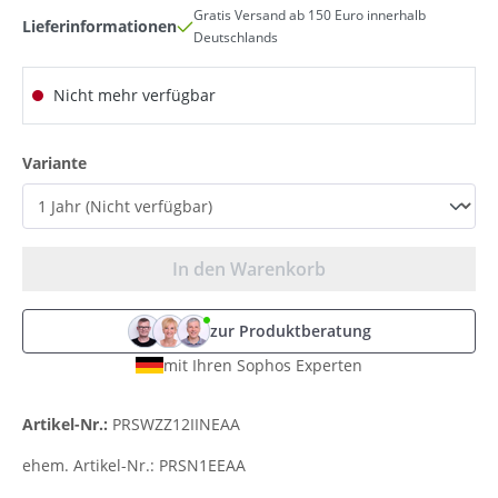
Gratis Versand ab 150 Euro innerhalb
Lieferinformationen
Deutschlands
Nicht mehr verfügbar
auswählen
Variante
In den Warenkorb
zur Produktberatung
mit Ihren Sophos Experten
Artikel-Nr.:
PRSWZZ12IINEAA
ehem. Artikel-Nr.:
PRSN1EEAA