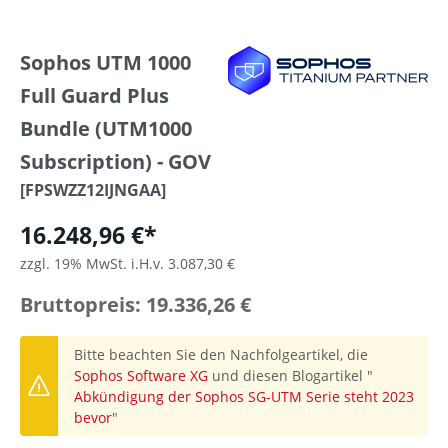
Sophos UTM 1000
Full Guard Plus
Bundle (UTM1000
Subscription) - GOV
[FPSWZZ12IJNGAA]
16.248,96 €*
zzgl. 19% MwSt. i.H.v. 3.087,30 €
Bruttopreis: 19.336,26 €
Bitte beachten Sie den Nachfolgeartikel, die
Sophos Software XG
und diesen Blogartikel "
Abkündigung der Sophos SG-UTM Serie steht 2023
bevor
"