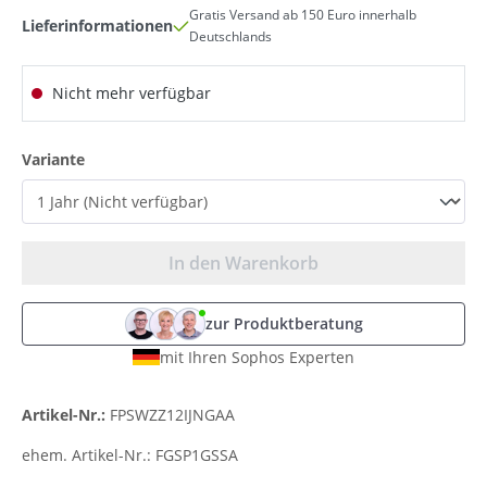
Gratis Versand ab 150 Euro innerhalb
Lieferinformationen
Deutschlands
Nicht mehr verfügbar
auswählen
Variante
In den Warenkorb
zur Produktberatung
mit Ihren Sophos Experten
Artikel-Nr.:
FPSWZZ12IJNGAA
ehem. Artikel-Nr.:
FGSP1GSSA