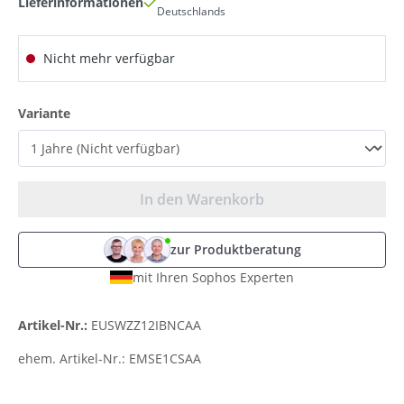
Lieferinformationen
Deutschlands
Nicht mehr verfügbar
auswählen
Variante
In den Warenkorb
zur Produktberatung
mit Ihren Sophos Experten
Artikel-Nr.:
EUSWZZ12IBNCAA
ehem. Artikel-Nr.:
EMSE1CSAA