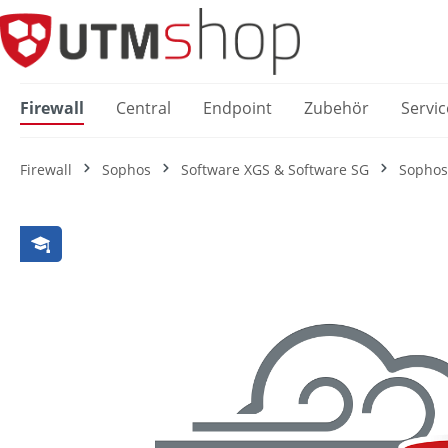
springen
Zur Hauptnavigation springen
Firewall
Central
Endpoint
Zubehör
Servic
Firewall
Sophos
Software XGS & Software SG
Sophos
Bildergalerie überspringen