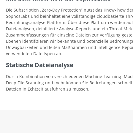
Die Subscription „Zero-Day Protection“ nutzt das Know- how 
SophosLabs und beinhaltet eine vollständige cloudbasierte Thre
Bedrohungsanalyse-Plattform. Über diese Plattform werden au
Dateianalysen, detaillierte Analyse-Reports und ein Threat Mete
Zusammenfassungen für einzelne Dateien zur Verfügung gestel
Ebenen identifizieren wir bekannte und potenzielle Bedrohung
Unwägbarkeiten und leiten Maßnahmen und Intelligence-Report
verwendeten Dateitypen ab.
Statische Dateianalyse
Durch Kombination von verschiedenen Machine-Learning- Model
Deep File Scanning und mehr können Sie Bedrohungen schnell i
Dateien in Echtzeit ausführen zu müssen.