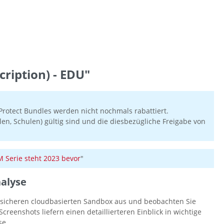
ription) - EDU"
rotect Bundles werden nicht nochmals rabattiert.
en, Schulen) gültig sind und die diesbezügliche Freigabe von
Serie steht 2023 bevor
"
alyse
r sicheren cloudbasierten Sandbox aus und beobachten Sie
creenshots liefern einen detaillierteren Einblick in wichtige
se.