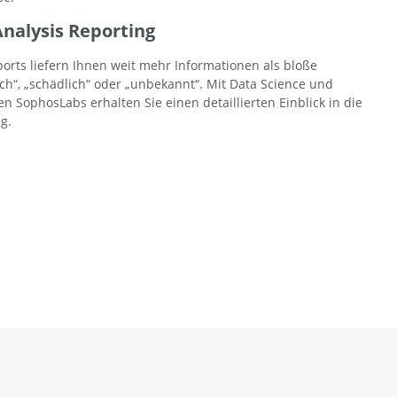
Analysis Reporting
orts liefern Ihnen weit mehr Informationen als bloße
h“, „schädlich“ oder „unbekannt“. Mit Data Science und
 SophosLabs erhalten Sie einen detaillierten Einblick in die
g.