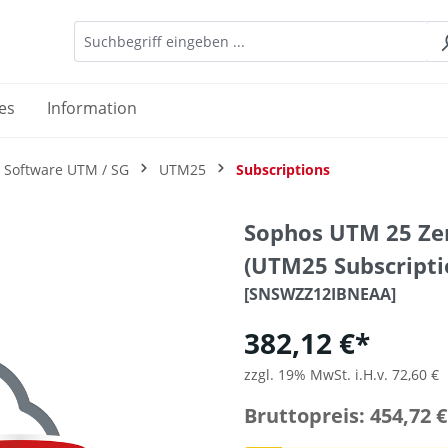
es
Information
 Software UTM / SG
UTM25
Subscriptions
Sophos UTM 25 Zer
(UTM25 Subscripti
[SNSWZZ12IBNEAA]
382,12 €*
zzgl. 19% MwSt. i.H.v. 72,60 €
Bruttopreis: 454,72 €