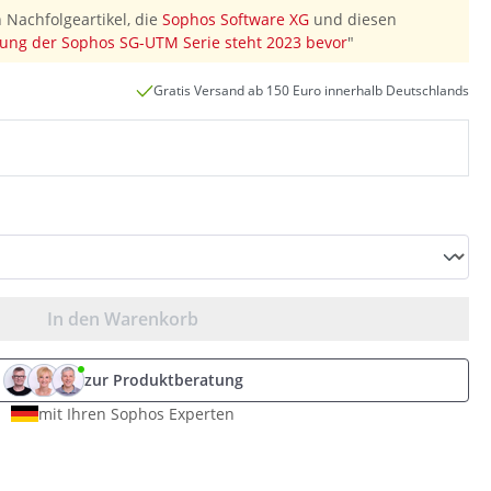
 Nachfolgeartikel, die
Sophos Software XG
und diesen
ung der Sophos SG-UTM Serie steht 2023 bevor
"
Gratis Versand ab 150 Euro innerhalb Deutschlands
In den Warenkorb
zur Produktberatung
mit Ihren Sophos Experten