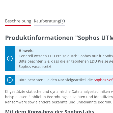
Beschreibung
Kaufberatung
Produktinformationen "Sophos UTM 
Hinweis:
Generell werden EDU Preise durch Sophos nur für Soft
Bitte beachten Sie, dass die angebotenen EDU Preise ge
Sophos voraussetzt.
Bitte beachten Sie den Nachfolgeartikel, die
Sophos Sof
KI-gestützte statische und dynamische Dateianalysetechniken ve
beispiellosen Einblick in Bedrohungsaktivitäten und identifizier
Ransomware sowie andere bekannte und unbekannte Bedrohu
Mit dem Know-how der SophosLabs