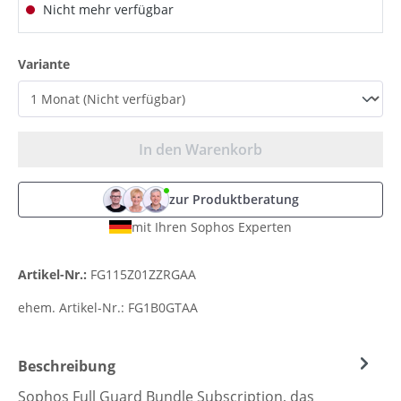
Nicht mehr verfügbar
auswählen
Variante
In den Warenkorb
zur Produktberatung
mit Ihren Sophos Experten
Artikel-Nr.:
FG115Z01ZZRGAA
ehem. Artikel-Nr.:
FG1B0GTAA
Beschreibung
Sophos Full Guard Bundle Subscription, das