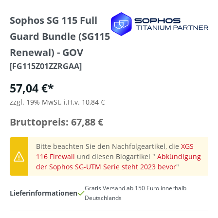
Sophos SG 115 Full
Guard Bundle (SG115
Renewal) - GOV
[FG115Z01ZZRGAA]
57,04 €*
zzgl. 19% MwSt. i.H.v. 10,84 €
Bruttopreis: 67,88 €
Bitte beachten Sie den Nachfolgeartikel, die
XGS
116 Firewall
und diesen Blogartikel "
Abkündigung
der Sophos SG-UTM Serie steht 2023 bevor
"
Gratis Versand ab 150 Euro innerhalb
Lieferinformationen
Deutschlands