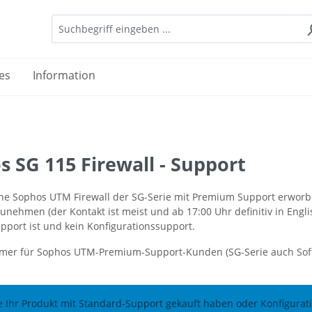
es
Information
 SG 115 Firewall - Support
ne Sophos UTM Firewall der SG-Serie mit Premium Support erworben
unehmen (der Kontakt ist meist und ab 17:00 Uhr definitiv in Engl
pport ist und kein Konfigurationssupport.
mer für Sophos UTM-Premium-Support-Kunden (SG-Serie auch Sof
ie Ihr Produkt mit Standard-Support gekauft haben oder Konfigura