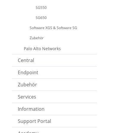
SG550
SG650
Software XGS & Software SG
Zubehör
Palo Alto Networks
Central
Endpoint
Zubehör
Services
Information
Support Portal