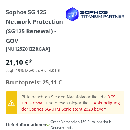
Sophos SG 125
Network Protection
(SG125 Renewal) -
GOV
[NU125Z01ZZRGAA]
21,10 €*
zzgl. 19% MwSt. i.H.v. 4,01 €
Bruttopreis: 25,11 €
Bitte beachten Sie den Nachfolgeartikel, die
XGS
126 Firewall
und diesen Blogartikel "
Abkündigung
der Sophos SG-UTM Serie steht 2023 bevor
"
Gratis Versand ab 150 Euro innerhalb
Lieferinformationen
Deutschlands