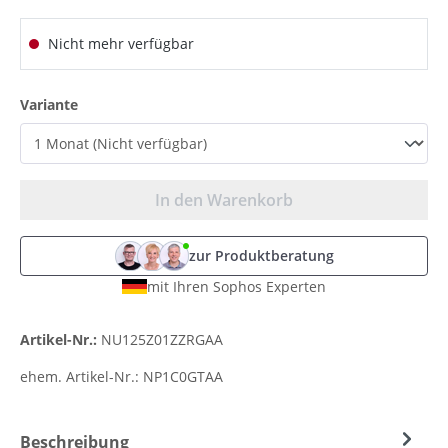
Nicht mehr verfügbar
auswählen
Variante
In den Warenkorb
zur Produktberatung
mit Ihren Sophos Experten
Artikel-Nr.:
NU125Z01ZZRGAA
ehem. Artikel-Nr.:
NP1C0GTAA
Beschreibung