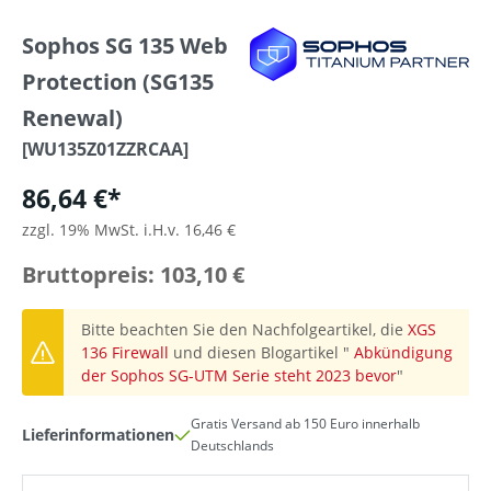
Sophos SG 135 Web
Protection (SG135
Renewal)
[WU135Z01ZZRCAA]
86,64 €*
zzgl. 19% MwSt. i.H.v. 16,46 €
Bruttopreis: 103,10 €
Bitte beachten Sie den Nachfolgeartikel, die
XGS
136 Firewall
und diesen Blogartikel "
Abkündigung
der Sophos SG-UTM Serie steht 2023 bevor
"
Gratis Versand ab 150 Euro innerhalb
Lieferinformationen
Deutschlands