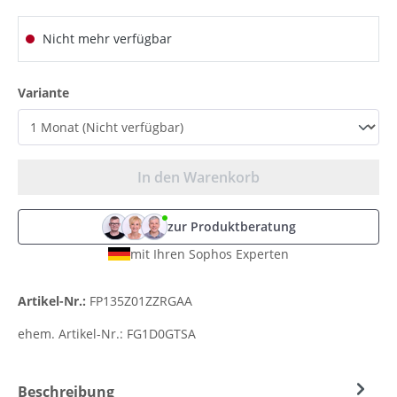
Nicht mehr verfügbar
auswählen
Variante
In den Warenkorb
zur Produktberatung
mit Ihren Sophos Experten
Artikel-Nr.:
FP135Z01ZZRGAA
ehem. Artikel-Nr.:
FG1D0GTSA
Beschreibung