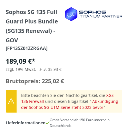
Sophos SG 135 Full
Guard Plus Bundle
(SG135 Renewal) -
GOV
[FP135Z01ZZRGAA]
189,09 €*
zzgl. 19% MwSt. i.H.v. 35,93 €
Bruttopreis: 225,02 €
Bitte beachten Sie den Nachfolgeartikel, die
XGS
136 Firewall
und diesen Blogartikel "
Abkündigung
der Sophos SG-UTM Serie steht 2023 bevor
"
Gratis Versand ab 150 Euro innerhalb
Lieferinformationen
Deutschlands