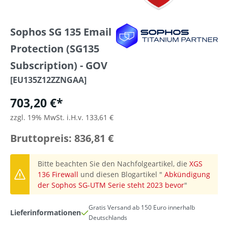
Sophos SG 135 Email
Protection (SG135
Subscription) - GOV
[EU135Z12ZZNGAA]
703,20 €*
zzgl. 19% MwSt. i.H.v. 133,61 €
Bruttopreis: 836,81 €
Bitte beachten Sie den Nachfolgeartikel, die
XGS
136 Firewall
und diesen Blogartikel "
Abkündigung
der Sophos SG-UTM Serie steht 2023 bevor
"
Gratis Versand ab 150 Euro innerhalb
Lieferinformationen
Deutschlands