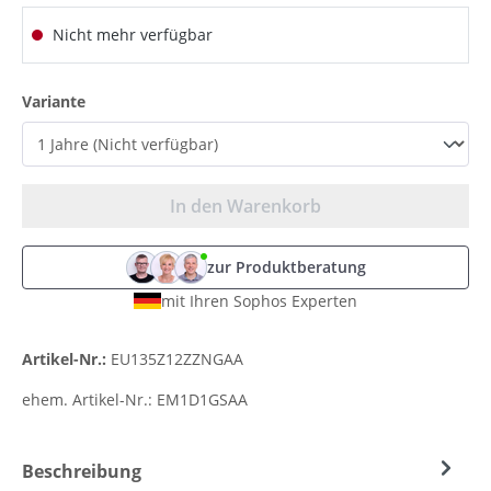
Nicht mehr verfügbar
auswählen
Variante
In den Warenkorb
zur Produktberatung
mit Ihren Sophos Experten
Artikel-Nr.:
EU135Z12ZZNGAA
ehem. Artikel-Nr.:
EM1D1GSAA
Beschreibung