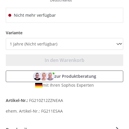
Deutschlands
Nicht mehr verfügbar
auswählen
Variante
In den Warenkorb
zur Produktberatung
mit Ihren Sophos Experten
Artikel-Nr.:
FG210Z12ZZNEAA
ehem. Artikel-Nr.:
FG211ESAA