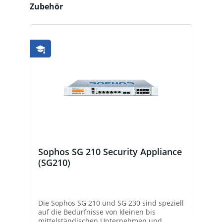
Produktgalerie überspringen
Zubehör
Sophos SG 210 Security Appliance
(SG210)
Die Sophos SG 210 und SG 230 sind speziell
auf die Bedürfnisse von kleinen bis
mittelständischen Unternehmen und