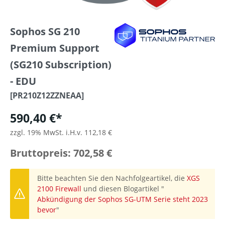
Sophos SG 210
Premium Support
(SG210 Subscription)
- EDU
[PR210Z12ZZNEAA]
590,40 €*
zzgl. 19% MwSt. i.H.v. 112,18 €
Bruttopreis: 702,58 €
Bitte beachten Sie den Nachfolgeartikel, die
XGS
2100 Firewall
und diesen Blogartikel "
Abkündigung der Sophos SG-UTM Serie steht 2023
bevor
"