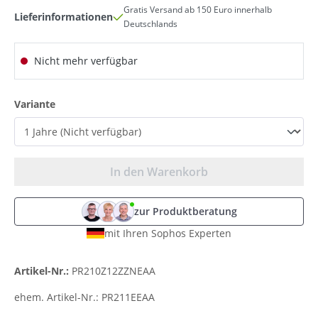
Gratis Versand ab 150 Euro innerhalb
Lieferinformationen
Deutschlands
Nicht mehr verfügbar
auswählen
Variante
In den Warenkorb
zur Produktberatung
mit Ihren Sophos Experten
Artikel-Nr.:
PR210Z12ZZNEAA
ehem. Artikel-Nr.:
PR211EEAA