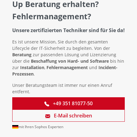
Up Beratung erhalten?
Fehlermanagement?
Unsere zertifizierten Techniker sind für Sie da!
Es ist unsere Mission, Sie durch den gesamten
Lifecycle der IT-Sicherheit zu begleiten. Von der
Beratung
zur passenden Lösung und Lizenzierung
über die
Beschaffung von Hard- und Software
bis hin
zur
Installation
,
Fehlermanagement
und
Incident-
Prozessen
.
Unser Beratungsteam ist immer nur einen Anruf
entfernt.
+49 351 81077-50
E-Mail schreiben
mit Ihren Sophos Experten