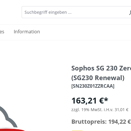
es
Information
Sophos SG 230 Zer
(SG230 Renewal)
[SN230Z01ZZRCAA]
163,21 €*
zzgl. 19% MwSt. i.H.v. 31,01 €
Bruttopreis: 194,22 €