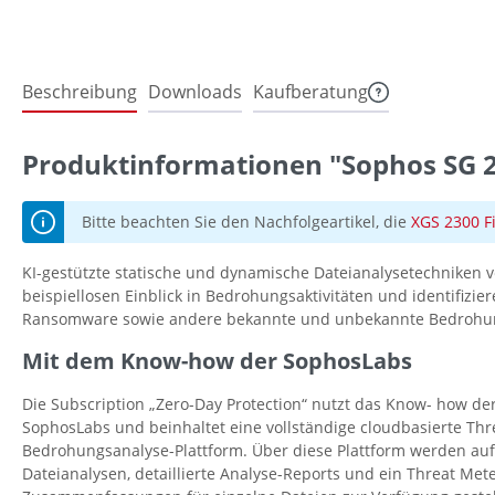
Beschreibung
Downloads
Kaufberatung
Produktinformationen "Sophos SG 2
Bitte beachten Sie den Nachfolgeartikel, die
XGS 2300 F
KI-gestützte statische und dynamische Dateianalysetechniken ve
beispiellosen Einblick in Bedrohungsaktivitäten und identifizier
Ransomware sowie andere bekannte und unbekannte Bedrohu
Mit dem Know-how der SophosLabs
Die Subscription „Zero-Day Protection“ nutzt das Know- how 
SophosLabs und beinhaltet eine vollständige cloudbasierte Thre
Bedrohungsanalyse-Plattform. Über diese Plattform werden au
Dateianalysen, detaillierte Analyse-Reports und ein Threat Mete