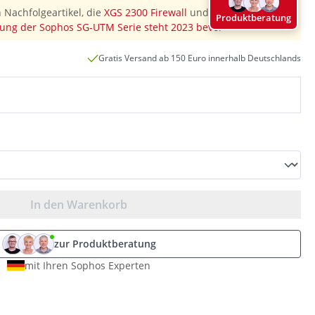
 Nachfolgeartikel, die
XGS 2300 Firewall
und diesen
Produktberatung
ung der Sophos SG-UTM Serie steht 2023 bevor
"
Gratis Versand ab 150 Euro innerhalb Deutschlands
In den Warenkorb
zur Produktberatung
mit Ihren Sophos Experten