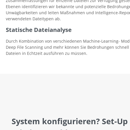
Zusammenfassungen für einzelne Dateien zur Verfügung gestel
Ebenen identifizieren wir bekannte und potenzielle Bedrohung
Unwägbarkeiten und leiten Maßnahmen und Intelligence-Report
verwendeten Dateitypen ab.
Statische Dateianalyse
Durch Kombination von verschiedenen Machine-Learning- Model
Deep File Scanning und mehr können Sie Bedrohungen schnell i
Dateien in Echtzeit ausführen zu müssen.
System konfigurieren? Set-Up