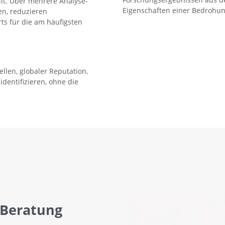
lt. Über mehrere Analyse-
Eigenschaften einer Bedrohun
en, reduzieren
s für die am häufigsten
len, globaler Reputation,
dentifizieren, ohne die
 Beratung