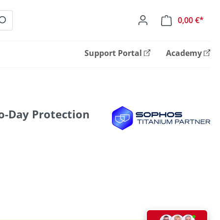
0,00 €*
Ware
Support Portal
Academy
o-Day Protection