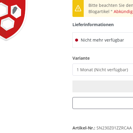
Bitte beachten Sie den
Blogartikel "
Abkündig
Lieferinformationen
Nicht mehr verfügbar
auswählen
Variante
Artikel-Nr.:
SN230Z01ZZRCAA