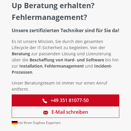
Up Beratung erhalten?
Fehlermanagement?
Unsere zertifizierten Techniker sind für Sie da!
Es ist unsere Mission, Sie durch den gesamten
Lifecycle der IT-Sicherheit zu begleiten. Von der
Beratung
zur passenden Lösung und Lizenzierung
über die
Beschaffung von Hard- und Software
bis hin
zur
Installation
,
Fehlermanagement
und
Incident-
Prozessen
.
Unser Beratungsteam ist immer nur einen Anruf
entfernt.
+49 351 81077-50
E-Mail schreiben
mit Ihren Sophos Experten