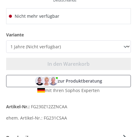
Deutschlands
Nicht mehr verfügbar
auswählen
Variante
In den Warenkorb
zur Produktberatung
mit Ihren Sophos Experten
Artikel-Nr.:
FG230Z12ZZNCAA
ehem. Artikel-Nr.:
FG231CSAA