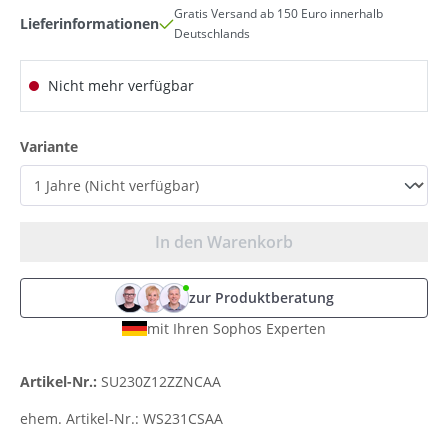
Gratis Versand ab 150 Euro innerhalb
Lieferinformationen
Deutschlands
Nicht mehr verfügbar
auswählen
Variante
In den Warenkorb
zur Produktberatung
mit Ihren Sophos Experten
Artikel-Nr.:
SU230Z12ZZNCAA
ehem. Artikel-Nr.:
WS231CSAA