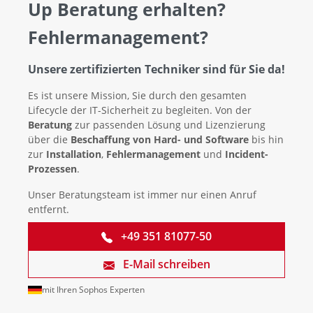
Up Beratung erhalten?
Fehlermanagement?
Unsere zertifizierten Techniker sind für Sie da!
Es ist unsere Mission, Sie durch den gesamten
Lifecycle der IT-Sicherheit zu begleiten. Von der
Beratung
zur passenden Lösung und Lizenzierung
über die
Beschaffung von Hard- und Software
bis hin
zur
Installation
,
Fehlermanagement
und
Incident-
Prozessen
.
Unser Beratungsteam ist immer nur einen Anruf
entfernt.
+49 351 81077-50
E-Mail schreiben
mit Ihren Sophos Experten