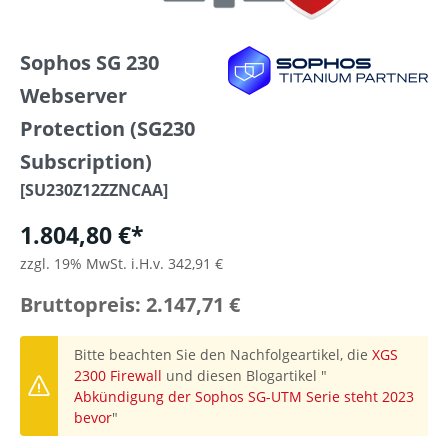
Sophos SG 230
Webserver
Protection (SG230
Subscription)
[SU230Z12ZZNCAA]
1.804,80 €*
zzgl. 19% MwSt. i.H.v. 342,91 €
Bruttopreis: 2.147,71 €
Bitte beachten Sie den Nachfolgeartikel, die
XGS
2300 Firewall
und diesen Blogartikel "
Abkündigung der Sophos SG-UTM Serie steht 2023
bevor
"