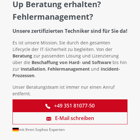
Up Beratung erhalten?
Fehlermanagement?
Unsere zertifizierten Techniker sind für Sie da!
Es ist unsere Mission, Sie durch den gesamten
Lifecycle der IT-Sicherheit zu begleiten. Von der
Beratung
zur passenden Lösung und Lizenzierung
über die
Beschaffung von Hard- und Software
bis hin
zur
Installation
,
Fehlermanagement
und
Incident-
Prozessen
.
Unser Beratungsteam ist immer nur einen Anruf
entfernt.
+49 351 81077-50
E-Mail schreiben
mit Ihren Sophos Experten