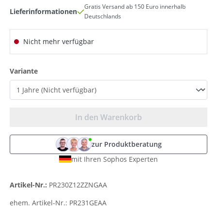
Gratis Versand ab 150 Euro innerhalb
Lieferinformationen
Deutschlands
Nicht mehr verfügbar
auswählen
Variante
In den Warenkorb
zur Produktberatung
mit Ihren Sophos Experten
Artikel-Nr.:
PR230Z12ZZNGAA
ehem. Artikel-Nr.:
PR231GEAA