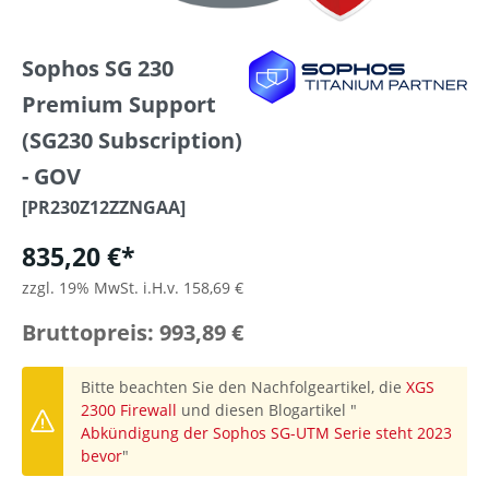
Sophos SG 230
Premium Support
(SG230 Subscription)
- GOV
[PR230Z12ZZNGAA]
835,20 €*
zzgl. 19% MwSt. i.H.v. 158,69 €
Bruttopreis: 993,89 €
Bitte beachten Sie den Nachfolgeartikel, die
XGS
2300 Firewall
und diesen Blogartikel "
Abkündigung der Sophos SG-UTM Serie steht 2023
bevor
"