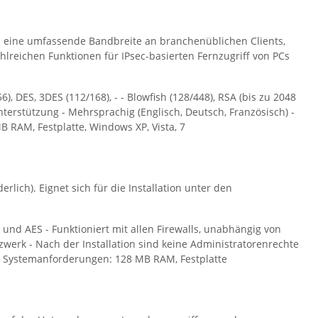
s eine umfassende Bandbreite an branchenüblichen Clients,
zahlreichen Funktionen für IPsec-basierten Fernzugriff von PCs
, DES, 3DES (112/168), - - Blowfish (128/448), RSA (bis zu 2048
nterstützung - Mehrsprachig (Englisch, Deutsch, Französisch) -
RAM, Festplatte, Windows XP, Vista, 7
lich). Eignet sich für die Installation unter den
und AES - Funktioniert mit allen Firewalls, unabhängig von
erk - Nach der Installation sind keine Administratorenrechte
- Systemanforderungen: 128 MB RAM, Festplatte