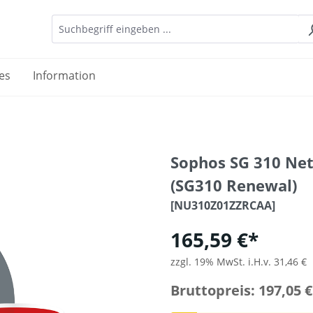
es
Information
Sophos SG 310 Ne
(SG310 Renewal)
[NU310Z01ZZRCAA]
165,59 €*
zzgl. 19% MwSt. i.H.v. 31,46 €
Bruttopreis: 197,05 €