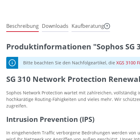
Beschreibung
Downloads
Kaufberatung
Produktinformationen "Sophos SG 3
Bitte beachten Sie den Nachfolgeartikel, die
XGS 3100 F
SG 310 Network Protection Renewal
Sophos Network Protection wartet mit zahlreichen, vollständig i
hochkarätige Routing-Fähigkeiten und vieles mehr. Wir schütze
zugreifen.
Intrusion Prevention (IPS)
In eingehendem Traffic verborgene Bedrohungen werden von un
wird Ihr Netzwerk vor Angriffen von außen geschützt. Unser I