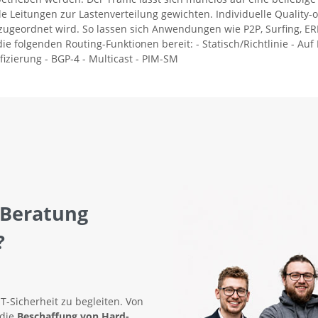
e Leitungen zur Lastenverteilung gewichten. Individuelle Quality-
geordnet wird. So lassen sich Anwendungen wie P2P, Surfing, ERP 
 folgenden Routing-Funktionen bereit: - Statisch/Richtlinie - Auf B
zierung - BGP-4 - Multicast - PIM-SM
 Beratung
?
IT-Sicherheit zu begleiten. Von
 die
Beschaffung von Hard-