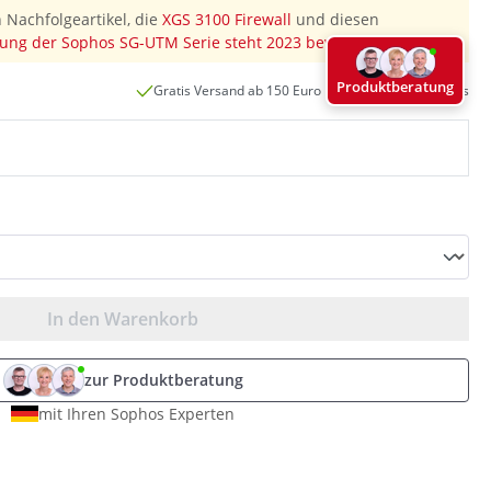
 Nachfolgeartikel, die
XGS 3100 Firewall
und diesen
ung der Sophos SG-UTM Serie steht 2023 bevor
"
Produktberatung
Gratis Versand ab 150 Euro innerhalb Deutschlands
In den Warenkorb
zur Produktberatung
mit Ihren Sophos Experten