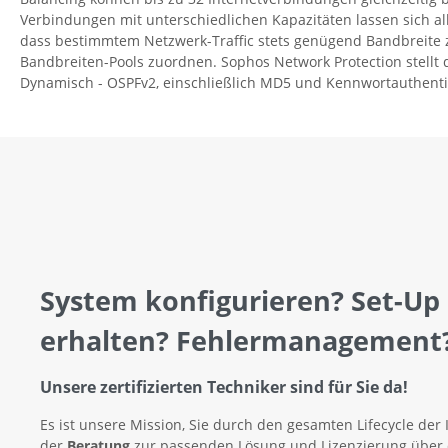
Verbindungen mit unterschiedlichen Kapazitäten lassen sich all
dass bestimmtem Netzwerk-Traffic stets genügend Bandbreite zu
Bandbreiten-Pools zuordnen. Sophos Network Protection stellt die
Dynamisch - OSPFv2, einschließlich MD5 und Kennwortauthentifi
System konfigurieren? Set-Up
erhalten? Fehlermanagement
Unsere zertifizierten Techniker sind für Sie da!
Es ist unsere Mission, Sie durch den gesamten Lifecycle der 
der
Beratung
zur passenden Lösung und Lizenzierung über