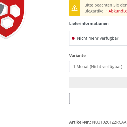
Bitte beachten Sie den
Blogartikel "
Abkündig
Lieferinformationen
Nicht mehr verfügbar
auswählen
Variante
Artikel-Nr.:
NU310Z01ZZRCAA