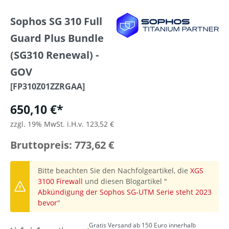
Sophos SG 310 Full
Guard Plus Bundle
(SG310 Renewal) -
GOV
[FP310Z01ZZRGAA]
650,10 €*
zzgl. 19% MwSt. i.H.v. 123,52 €
Bruttopreis: 773,62 €
Bitte beachten Sie den Nachfolgeartikel, die
XGS
3100 Firewall
und diesen Blogartikel "
Abkündigung der Sophos SG-UTM Serie steht 2023
bevor
"
Gratis Versand ab 150 Euro innerhalb