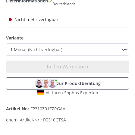
Lieferinformationen
Deutschlands
Nicht mehr verfügbar
auswählen
Variante
In den Warenkorb
zur Produktberatung
mit Ihren Sophos Experten
Artikel-Nr.:
FP310Z01ZZRGAA
ehem. Artikel-Nr.:
FG310GTSA