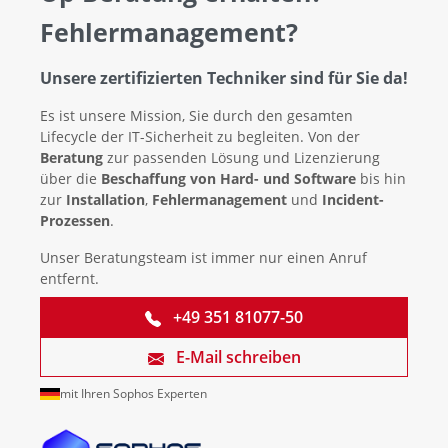
Fehlermanagement?
Unsere zertifizierten Techniker sind für Sie da!
Es ist unsere Mission, Sie durch den gesamten
Lifecycle der IT-Sicherheit zu begleiten. Von der
Beratung
zur passenden Lösung und Lizenzierung
über die
Beschaffung von Hard- und Software
bis hin
zur
Installation
,
Fehlermanagement
und
Incident-
Prozessen
.
Unser Beratungsteam ist immer nur einen Anruf
entfernt.
+49 351 81077-50
E-Mail schreiben
mit Ihren Sophos Experten