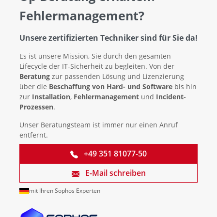
Fehlermanagement?
Unsere zertifizierten Techniker sind für Sie da!
Es ist unsere Mission, Sie durch den gesamten
Lifecycle der IT-Sicherheit zu begleiten. Von der
Beratung
zur passenden Lösung und Lizenzierung
über die
Beschaffung von Hard- und Software
bis hin
zur
Installation
,
Fehlermanagement
und
Incident-
Prozessen
.
Unser Beratungsteam ist immer nur einen Anruf
entfernt.
+49 351 81077-50
E-Mail schreiben
mit Ihren Sophos Experten