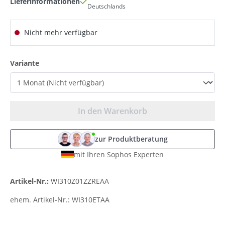
Lieferinformationen
Deutschlands
Nicht mehr verfügbar
auswählen
Variante
In den Warenkorb
zur Produktberatung
mit Ihren Sophos Experten
Artikel-Nr.:
WI310Z01ZZREAA
ehem. Artikel-Nr.:
WI310ETAA