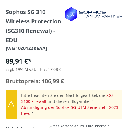
Sophos SG 310
Wireless Protection
(SG310 Renewal) -
EDU
[WI310Z01ZZREAA]
89,91 €*
zzgl. 19% MwSt. i.H.v. 17,08 €
Bruttopreis: 106,99 €
Bitte beachten Sie den Nachfolgeartikel, die
XGS
3100 Firewall
und diesen Blogartikel "
Abkündigung der Sophos SG-UTM Serie steht 2023
bevor
"
Gratis Versand ab 150 Euro innerhalb