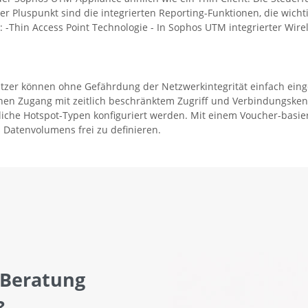
er Pluspunkt sind die integrierten Reporting-Funktionen, die wicht
 -Thin Access Point Technologie - In Sophos UTM integrierter Wirel
tzer können ohne Gefährdung der Netzwerkintegrität einfach eing
chen Zugang mit zeitlich beschränktem Zugriff und Verbindungske
che Hotspot-Typen konfiguriert werden. Mit einem Voucher-basierte
s Datenvolumens frei zu definieren.
 Beratung
?