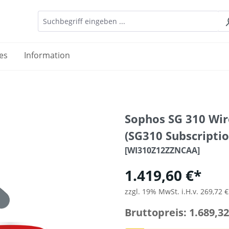
es
Information
Sophos SG 310 Wir
(SG310 Subscriptio
[WI310Z12ZZNCAA]
1.419,60 €*
zzgl. 19% MwSt. i.H.v. 269,72 €
Bruttopreis: 1.689,32