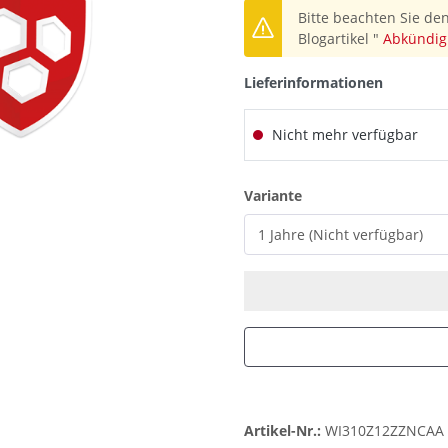
Bitte beachten Sie den
Blogartikel "
Abkündig
Lieferinformationen
Nicht mehr verfügbar
auswählen
Variante
Artikel-Nr.:
WI310Z12ZZNCAA