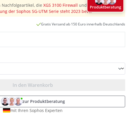
 Nachfolgeartikel, die
XGS 3100 Firewall
und diesen
Produktberatung
ung der Sophos SG-UTM Serie steht 2023 bevor
"
Gratis Versand ab 150 Euro innerhalb Deutschlands
In den Warenkorb
zur Produktberatung
mit Ihren Sophos Experten