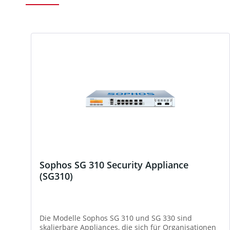
Produktgalerie überspringen
Sophos SG 310 Security Appliance
(SG310)
Die Modelle Sophos SG 310 und SG 330 sind
skalierbare Appliances, die sich für Organisationen