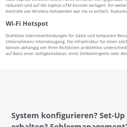
reduziert und auf die Sophos UTM Konsole verlagert. Ein weiter
Kontrolle von Wireless-Netzwerken war nie so einfach. Features:
Wi-Fi Hotspot
Drahtlose Internetverbindungen für Gäste und temporäre Benu
Unternehmens Internetzugang. Die Infrastruktur für einen sol
können abhängig von Ihren Richtlinien problemlos unterschiedli
auf Basis einer Gültigkeitsdauer, eines Zeitkontingents oder de
System konfigurieren? Set-Up
erhalten? Fehlermanagement