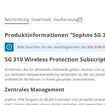
Beschreibung
Downloads
Kaufberatung
Produktinformationen "Sophos SG 31
Bitte beachten Sie den Nachfolgeartikel, die
XGS 3100 F
SG 310 Wireless Protection Subscript
Richtlinien, die für verkabelte Netzwerke gelten, müssen sich 
zur zentralen Netzwerkverwaltung vorhanden ist. Bei uns erhalt
einheitliche Richtlinien in Ihrem gesamten Unternehmen.
Zentrales Management
Sophos UTM fungiert als WLAN-Controller und verwaltet zentral
statt. Sophos Wireless Access Points verhalten sich gegenüber