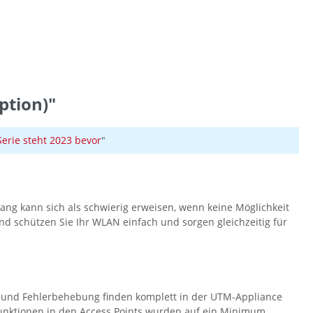
ption)"
rie steht 2023 bevor
"
gang kann sich als schwierig erweisen, wenn keine Möglichkeit
und schützen Sie Ihr WLAN einfach und sorgen gleichzeitig für
ung und Fehlerbehebung finden komplett in der UTM-Appliance
rfunktionen in den Access Points wurden auf ein Minimum