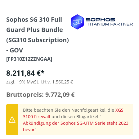
Sophos SG 310 Full
Guard Plus Bundle
(SG310 Subscription)
- GOV
[FP310Z12ZZNGAA]
8.211,84 €*
zzgl. 19% MwSt. i.H.v. 1.560,25 €
Bruttopreis: 9.772,09 €
Bitte beachten Sie den Nachfolgeartikel, die
XGS
3100 Firewall
und diesen Blogartikel "
Abkündigung der Sophos SG-UTM Serie steht 2023
bevor
"