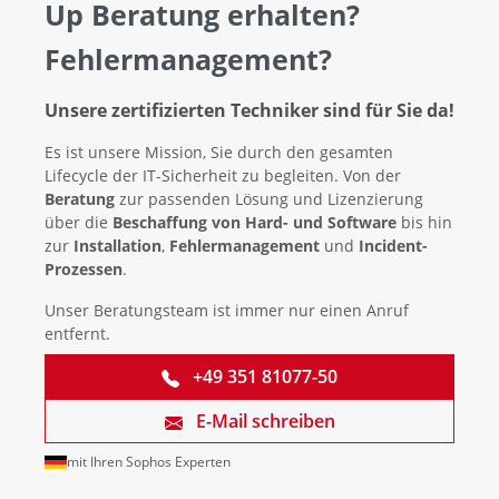
Up Beratung erhalten?
Fehlermanagement?
Unsere zertifizierten Techniker sind für Sie da!
Es ist unsere Mission, Sie durch den gesamten
Lifecycle der IT-Sicherheit zu begleiten. Von der
Beratung
zur passenden Lösung und Lizenzierung
über die
Beschaffung von Hard- und Software
bis hin
zur
Installation
,
Fehlermanagement
und
Incident-
Prozessen
.
Unser Beratungsteam ist immer nur einen Anruf
entfernt.
+49 351 81077-50
E-Mail schreiben
mit Ihren Sophos Experten