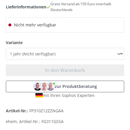
Gratis Versand ab 150 Euro innerhalb
Lieferinformationen
Deutschlands
Nicht mehr verfügbar
auswählen
Variante
In den Warenkorb
zur Produktberatung
mit Ihren Sophos Experten
Artikel-Nr.:
FP310Z12ZZNGAA
ehem. Artikel-Nr.:
FG311GSSA