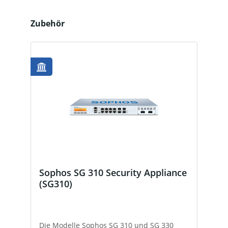
Produktgalerie überspringen
Zubehör
Sophos SG 310 Security Appliance
(SG310)
Die Modelle Sophos SG 310 und SG 330